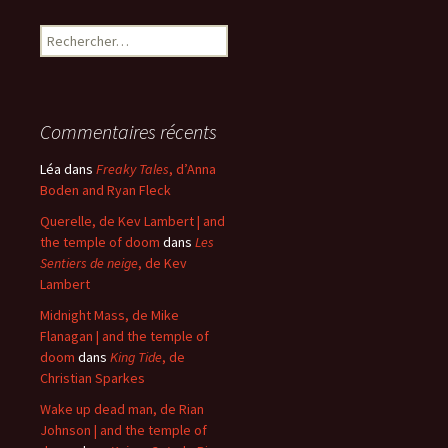
Rechercher :
Commentaires récents
Léa
dans
Freaky Tales
, d’Anna
Boden and Ryan Fleck
Querelle, de Kev Lambert | and
the temple of doom
dans
Les
Sentiers de neige
, de Kev
Lambert
Midnight Mass, de Mike
Flanagan | and the temple of
doom
dans
King Tide
, de
Christian Sparkes
Wake up dead man, de Rian
Johnson | and the temple of