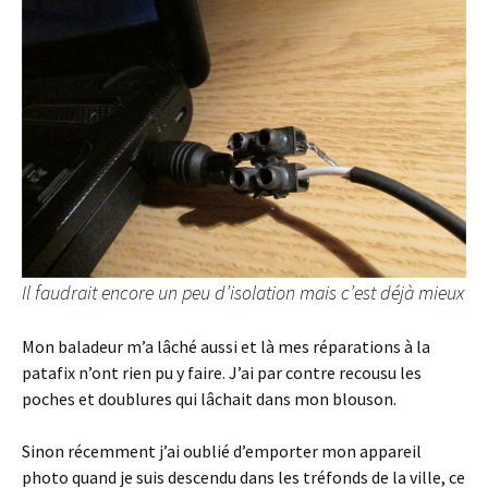
Il faudrait encore un peu d’isolation mais c’est déjà mieux
Mon baladeur m’a lâché aussi et là mes réparations à la
patafix n’ont rien pu y faire. J’ai par contre recousu les
poches et doublures qui lâchait dans mon blouson.
Sinon récemment j’ai oublié d’emporter mon appareil
photo quand je suis descendu dans les tréfonds de la ville, ce