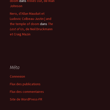
doom
dans
Knives Out
, de Rian
Johnson
Nero, d’Allan Mauduit et
Ludovic Colbeau-Justin | and
the temple of doom
dans
The
Last of Us
, de Neil Druckmann
et Craig Mazin
Méta
Connexion
Flux des publications
Flux des commentaires
Site de WordPress-FR