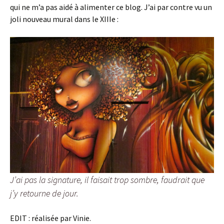
qui ne m’a pas aidé à alimenter ce blog. J’ai par contre vu un
joli nouveau mural dans le XIIIe :
J’ai pas la signature, il faisait trop sombre, faudrait que
j’y retourne de jour.
EDIT : réalisée par Vinie.