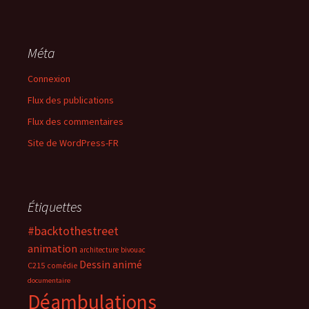
Méta
Connexion
Flux des publications
Flux des commentaires
Site de WordPress-FR
Étiquettes
#backtothestreet
animation
architecture
bivouac
Dessin animé
C215
comédie
documentaire
Déambulations