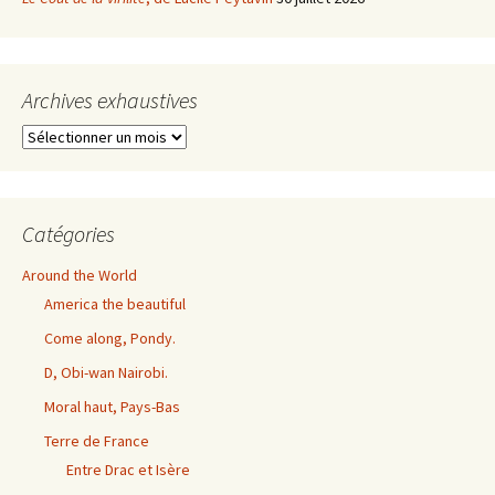
Archives exhaustives
Archives
exhaustives
Catégories
Around the World
America the beautiful
Come along, Pondy.
D, Obi-wan Nairobi.
Moral haut, Pays-Bas
Terre de France
Entre Drac et Isère