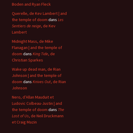
Boden and Ryan Fleck
Querelle, de Kev Lambert | and
the temple of doom
dans
Les
Sentiers de neige
, de Kev
Lambert
Midnight Mass, de Mike
Flanagan | and the temple of
doom
dans
King Tide
, de
Christian Sparkes
Wake up dead man, de Rian
Johnson | and the temple of
doom
dans
Knives Out
, de Rian
Johnson
Nero, d’Allan Mauduit et
Ludovic Colbeau-Justin | and
the temple of doom
dans
The
Last of Us
, de Neil Druckmann
et Craig Mazin