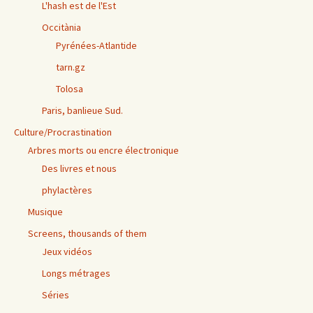
L'hash est de l'Est
Occitània
Pyrénées-Atlantide
tarn.gz
Tolosa
Paris, banlieue Sud.
Culture/Procrastination
Arbres morts ou encre électronique
Des livres et nous
phylactères
Musique
Screens, thousands of them
Jeux vidéos
Longs métrages
Séries