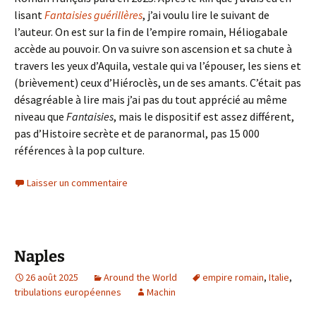
lisant
Fantaisies guérillères
, j’ai voulu lire le suivant de
l’auteur. On est sur la fin de l’empire romain, Héliogabale
accède au pouvoir. On va suivre son ascension et sa chute à
travers les yeux d’Aquila, vestale qui va l’épouser, les siens et
(brièvement) ceux d’Hiéroclès, un de ses amants. C’était pas
désagréable à lire mais j’ai pas du tout apprécié au même
niveau que
Fantaisies
, mais le dispositif est assez différent,
pas d’Histoire secrète et de paranormal, pas 15 000
références à la pop culture.
Laisser un commentaire
Naples
26 août 2025
Around the World
empire romain
,
Italie
,
tribulations européennes
Machin