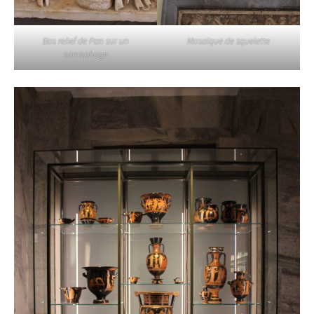
Bas relief de Pan sur un
Mosaïque de squelette
sarcophage