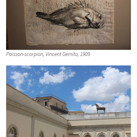
Poisson-scorpion, Vincent Gemito, 1909