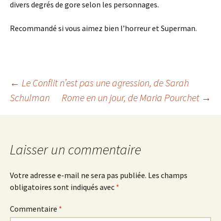
divers degrés de gore selon les personnages.
Recommandé si vous aimez bien l’horreur et Superman.
Navigation
←
Le Conflit n’est pas une agression
, de Sarah
Schulman
Rome en un jour
, de Maria Pourchet
→
des
articles
Laisser un commentaire
Votre adresse e-mail ne sera pas publiée.
Les champs
obligatoires sont indiqués avec
*
Commentaire
*