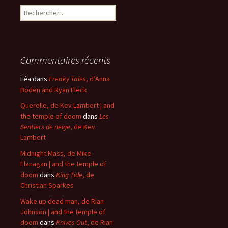
Rechercher :
Commentaires récents
Léa
dans
Freaky Tales
, d’Anna
Boden and Ryan Fleck
Querelle, de Kev Lambert | and
the temple of doom
dans
Les
Sentiers de neige
, de Kev
Lambert
Midnight Mass, de Mike
Flanagan | and the temple of
doom
dans
King Tide
, de
Christian Sparkes
Wake up dead man, de Rian
Johnson | and the temple of
doom
dans
Knives Out
, de Rian