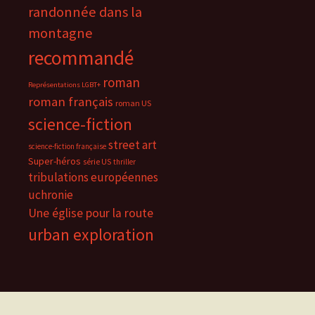
randonnée dans la
montagne
recommandé
roman
Représentations LGBT+
roman français
roman US
science-fiction
street art
science-fiction française
Super-héros
série US
thriller
tribulations européennes
uchronie
Une église pour la route
urban exploration