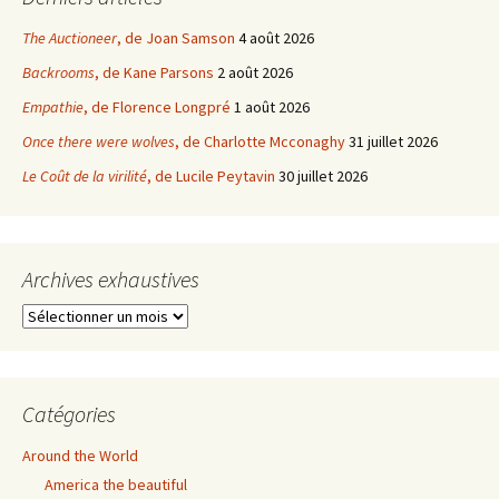
The Auctioneer
, de Joan Samson
4 août 2026
Backrooms
, de Kane Parsons
2 août 2026
Empathie
, de Florence Longpré
1 août 2026
Once there were wolves
, de Charlotte Mcconaghy
31 juillet 2026
Le Coût de la virilité
, de Lucile Peytavin
30 juillet 2026
Archives exhaustives
Archives
exhaustives
Catégories
Around the World
America the beautiful