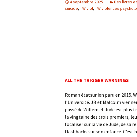
4 septembre 2025
Des livres e
suicide
,
TW viol
,
TW violences psychol
ALL THE TRIGGER WARNINGS
Roman étatsunien paru en 2015. W
l’Université. JB et Malcolm vienne
passé de Willem et Jude est plus tr
la vingtaine des trois premiers, leur
focaliser sur la vie de Jude, de sa 
flashbacks sur son enfance. C’est bi