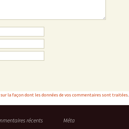
s sur la façon dont les données de vos commentaires sont traitées
.
mentaires récents
Méta