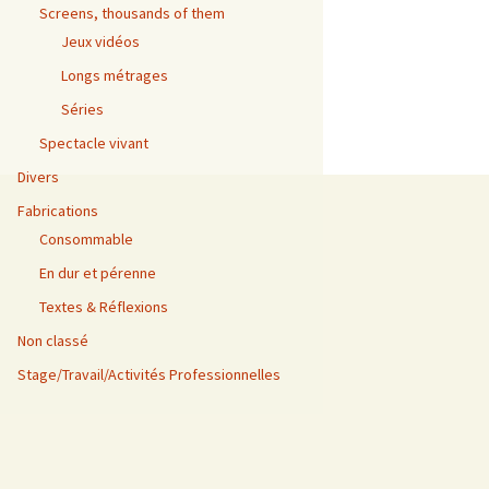
Screens, thousands of them
Jeux vidéos
Longs métrages
Séries
Spectacle vivant
Divers
Fabrications
Consommable
En dur et pérenne
Textes & Réflexions
Non classé
Stage/Travail/Activités Professionnelles