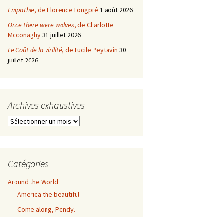
Empathie
, de Florence Longpré
1 août 2026
Once there were wolves
, de Charlotte
Mcconaghy
31 juillet 2026
Le Coût de la virilité
, de Lucile Peytavin
30
juillet 2026
Archives exhaustives
Archives
exhaustives
Catégories
Around the World
America the beautiful
Come along, Pondy.