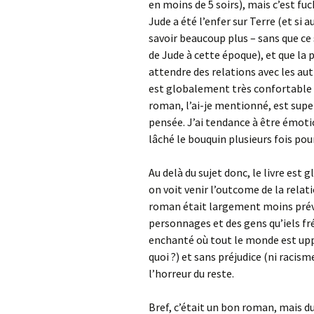
en moins de 5 soirs), mais c’est f
Jude a été l’enfer sur Terre (et si a
savoir beaucoup plus – sans que ce
de Jude à cette époque), et que la p
attendre des relations avec les aut
est globalement très confortable (
roman, l’ai-je mentionné, est super
pensée. J’ai tendance à être émoti
lâché le bouquin plusieurs fois pour
Au delà du sujet donc, le livre est
on voit venir l’outcome de la relat
roman était largement moins prévi
personnages et des gens qu’iels 
enchanté où tout le monde est uppe
quoi ?) et sans préjudice (ni racis
l’horreur du reste.
Bref, c’était un bon roman, mais 