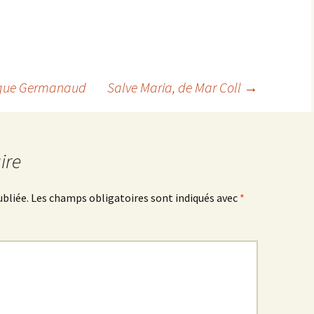
rique Germanaud
Salve Maria
, de Mar Coll
→
ire
ubliée.
Les champs obligatoires sont indiqués avec
*