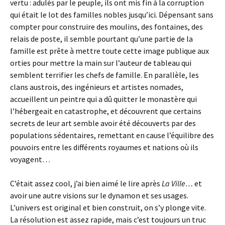
vertu : adulés par le peuple, ils ont mis fin à la corruption
qui était le lot des familles nobles jusqu’ici. Dépensant sans
compter pour construire des moulins, des fontaines, des
relais de poste, il semble pourtant qu’une partie de la
famille est prête à mettre toute cette image publique aux
orties pour mettre la main sur l’auteur de tableau qui
semblent terrifier les chefs de famille. En parallèle, les
clans austrois, des ingénieurs et artistes nomades,
accueillent un peintre qui a dû quitter le monastère qui
l’hébergeait en catastrophe, et découvrent que certains
secrets de leur art semble avoir été découverts par des
populations sédentaires, remettant en cause l’équilibre des
pouvoirs entre les différents royaumes et nations où ils
voyagent…
C’était assez cool, j’ai bien aimé le lire après
La Ville…
et
avoir une autre visions sur le dynamon et ses usages.
L’univers est original et bien construit, on s’y plonge vite.
La résolution est assez rapide, mais c’est toujours un truc