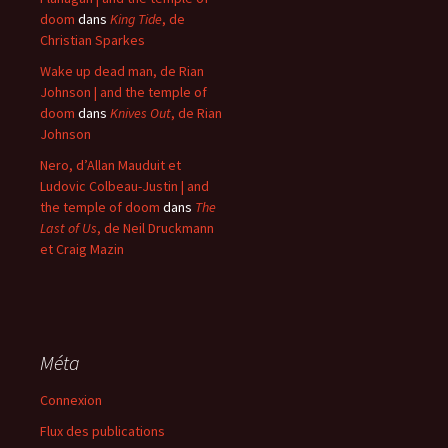
doom
dans
King Tide
, de
Christian Sparkes
Wake up dead man, de Rian
Johnson | and the temple of
doom
dans
Knives Out
, de Rian
Johnson
Nero, d’Allan Mauduit et
Ludovic Colbeau-Justin | and
the temple of doom
dans
The
Last of Us
, de Neil Druckmann
et Craig Mazin
Méta
Connexion
Flux des publications