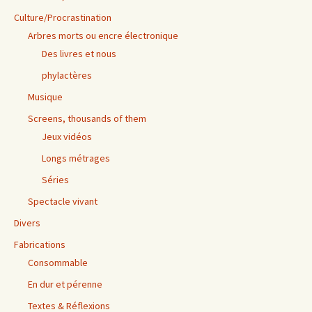
Culture/Procrastination
Arbres morts ou encre électronique
Des livres et nous
phylactères
Musique
Screens, thousands of them
Jeux vidéos
Longs métrages
Séries
Spectacle vivant
Divers
Fabrications
Consommable
En dur et pérenne
Textes & Réflexions