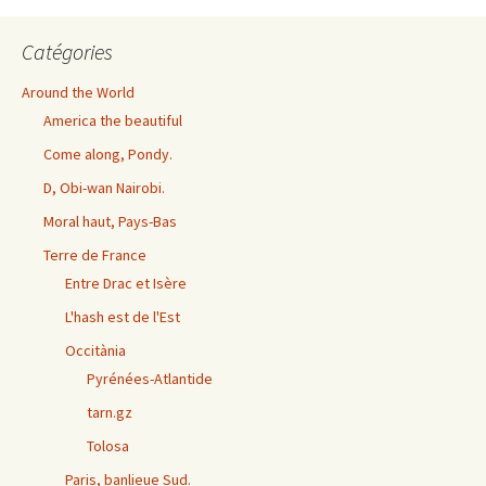
Catégories
Around the World
America the beautiful
Come along, Pondy.
D, Obi-wan Nairobi.
Moral haut, Pays-Bas
Terre de France
Entre Drac et Isère
L'hash est de l'Est
Occitània
Pyrénées-Atlantide
tarn.gz
Tolosa
Paris, banlieue Sud.