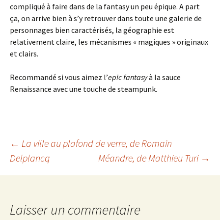
compliqué à faire dans de la fantasy un peu épique. A part
ça, on arrive bien à s’y retrouver dans toute une galerie de
personnages bien caractérisés, la géographie est
relativement claire, les mécanismes « magiques » originaux
et clairs.
Recommandé si vous aimez l’
epic fantasy
à la sauce
Renaissance avec une touche de steampunk.
Navigation
←
La ville au plafond de verre
, de Romain
Delplancq
Méandre
, de Matthieu Turi
→
des
articles
Laisser un commentaire