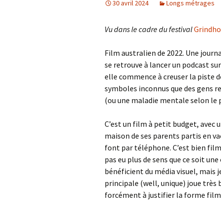
30 avril 2024
Longs métrages
Vu dans le cadre du festival
Grindho
Film australien de 2022. Une journal
se retrouve à lancer un podcast sur
elle commence à creuser la piste d
symboles inconnus que des gens re
(ou une maladie mentale selon le p
C’est un film à petit budget, avec 
maison de ses parents partis en va
font par téléphone. C’est bien film
pas eu plus de sens que ce soit une
bénéficient du média visuel, mais j
principale (well, unique) joue très 
forcément à justifier la forme film