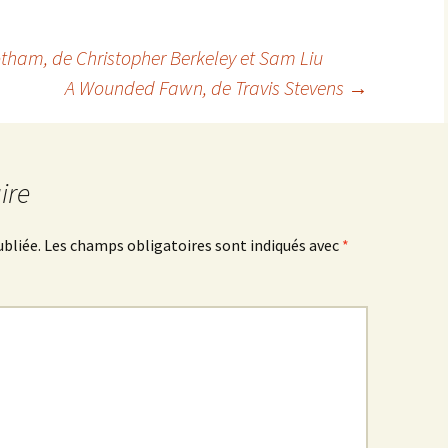
otham
, de Christopher Berkeley et Sam Liu
A Wounded Fawn
, de Travis Stevens
→
ire
ubliée.
Les champs obligatoires sont indiqués avec
*