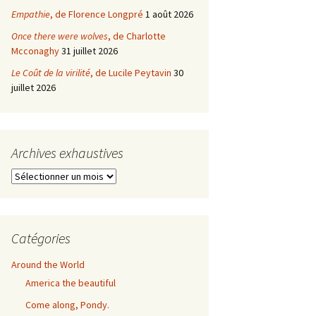
Empathie
, de Florence Longpré
1 août 2026
Once there were wolves
, de Charlotte
Mcconaghy
31 juillet 2026
Le Coût de la virilité
, de Lucile Peytavin
30
juillet 2026
Archives exhaustives
Archives
exhaustives
Catégories
Around the World
America the beautiful
Come along, Pondy.