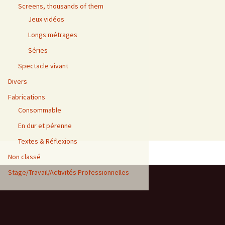
Screens, thousands of them
Jeux vidéos
Longs métrages
Séries
Spectacle vivant
Divers
Fabrications
Consommable
En dur et pérenne
Textes & Réflexions
Non classé
Stage/Travail/Activités Professionnelles