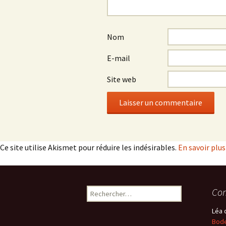
Nom
E-mail
Site web
Ce site utilise Akismet pour réduire les indésirables.
En savoir plu
Rechercher :
Com
Léa
Bode