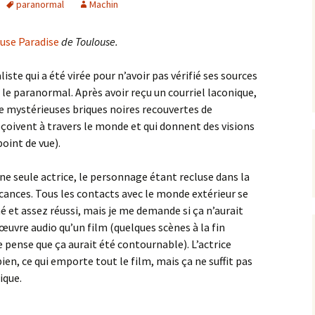
paranormal
Machin
use Paradise
de Toulouse.
iste qui a été virée pour n’avoir pas vérifié ses sources
 le paranormal. Après avoir reçu un courriel laconique,
e mystérieuses briques noires recouvertes de
çoivent à travers le monde et qui donnent des visions
oint de vue).
une seule actrice, le personnage étant recluse dans la
cances. Tous les contacts avec le monde extérieur se
é et assez réussi, mais je me demande si ça n’aurait
 œuvre audio qu’un film (quelques scènes à la fin
e pense que ça aurait été contournable). L’actrice
bien, ce qui emporte tout le film, mais ça ne suffit pas
ique.