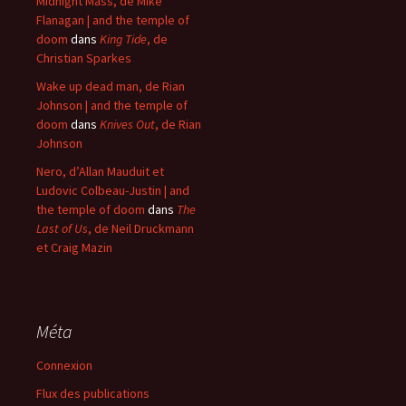
Midnight Mass, de Mike
Flanagan | and the temple of
doom
dans
King Tide
, de
Christian Sparkes
Wake up dead man, de Rian
Johnson | and the temple of
doom
dans
Knives Out
, de Rian
Johnson
Nero, d’Allan Mauduit et
Ludovic Colbeau-Justin | and
the temple of doom
dans
The
Last of Us
, de Neil Druckmann
et Craig Mazin
Méta
Connexion
Flux des publications