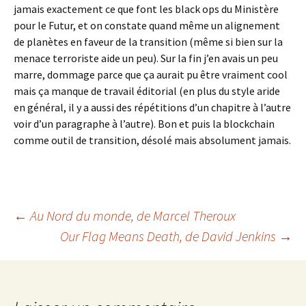
jamais exactement ce que font les black ops du Ministère
pour le Futur, et on constate quand même un alignement
de planètes en faveur de la transition (même si bien sur la
menace terroriste aide un peu). Sur la fin j’en avais un peu
marre, dommage parce que ça aurait pu être vraiment cool
mais ça manque de travail éditorial (en plus du style aride
en général, il y a aussi des répétitions d’un chapitre à l’autre
voir d’un paragraphe à l’autre). Bon et puis la blockchain
comme outil de transition, désolé mais absolument jamais.
Navigation
←
Au Nord du monde
, de Marcel Theroux
Our Flag Means Death
, de David Jenkins
→
des