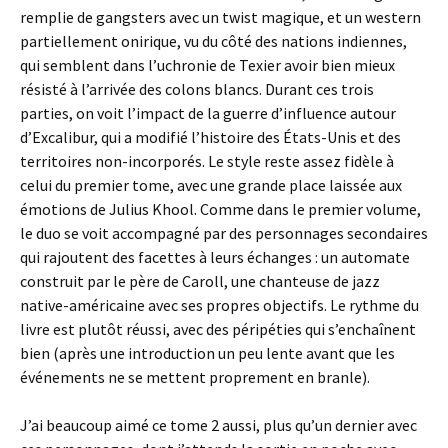
remplie de gangsters avec un twist magique, et un western
partiellement onirique, vu du côté des nations indiennes,
qui semblent dans l’uchronie de Texier avoir bien mieux
résisté à l’arrivée des colons blancs. Durant ces trois
parties, on voit l’impact de la guerre d’influence autour
d’Excalibur, qui a modifié l’histoire des États-Unis et des
territoires non-incorporés. Le style reste assez fidèle à
celui du premier tome, avec une grande place laissée aux
émotions de Julius Khool. Comme dans le premier volume,
le duo se voit accompagné par des personnages secondaires
qui rajoutent des facettes à leurs échanges : un automate
construit par le père de Caroll, une chanteuse de jazz
native-américaine avec ses propres objectifs. Le rythme du
livre est plutôt réussi, avec des péripéties qui s’enchaînent
bien (après une introduction un peu lente avant que les
événements ne se mettent proprement en branle).
J’ai beaucoup aimé ce tome 2 aussi, plus qu’un dernier avec