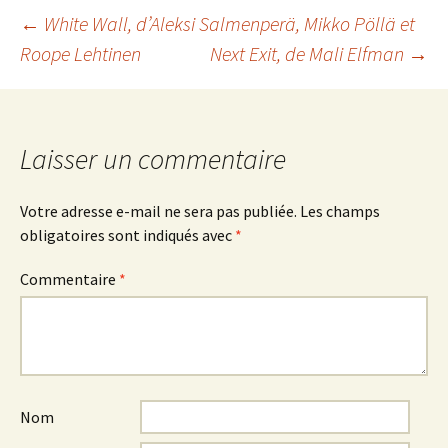
Navigation
←
White Wall
, d’Aleksi Salmenperä, Mikko Pöllä et
Roope Lehtinen
Next Exit
, de Mali Elfman
→
des
articles
Laisser un commentaire
Votre adresse e-mail ne sera pas publiée.
Les champs
obligatoires sont indiqués avec
*
Commentaire
*
Nom