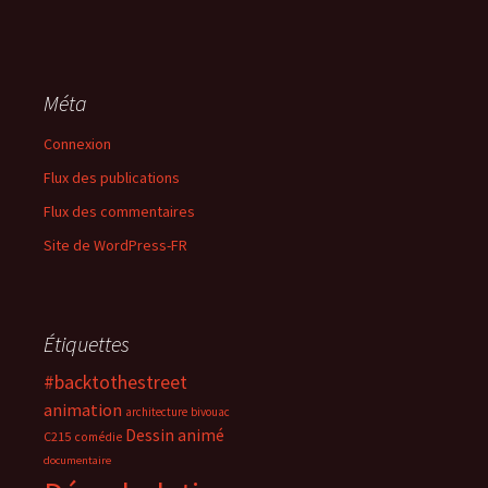
Méta
Connexion
Flux des publications
Flux des commentaires
Site de WordPress-FR
Étiquettes
#backtothestreet
animation
architecture
bivouac
Dessin animé
C215
comédie
documentaire