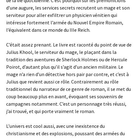
de la vie quotidienne. C’est pourquoi sur les prémonitions
d’une augure, les services secrets recrutent un mage et son
serviteur pour aller exfiltrer un physicien vénitien qui
intéresse fortement l’armée du Nouvel Empire Romain,
l’équivalent dans ce monde du IIIe Reich.
C’était assez prenant. Le livre est raconté du point de vue de
Julius Khool, le serviteur du mage, le plaçant dans la
tradition des aventures de Sherlock Holmes ou de Hercule
Poirot, d’autant plus qu’il s’agit d’un ancien militaire. Le
mage n’a rien d’un détective hors pair par contre, et c’est à
Julius que revient aussi ce rôle. Contrairement au rôle
traditionnel du narrateur de ce genre de roman, il se met du
coup beaucoup plus en avant, évoquant ses souvenirs de
campagnes notamment. C’est un personnage très réussi,
j’ai trouvé, et qui porte vraiment le roman.
L’univers est cool aussi, avec une inexistence du
christianisme et des explosions, poussant des armées du