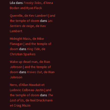
Léa
dans
Freaky Tales
, d’Anna
Boden and Ryan Fleck
Querelle, de Kev Lambert | and
the temple of doom
dans
Les
Sentiers de neige
, de Kev
Lambert
Midnight Mass, de Mike
Flanagan | and the temple of
doom
dans
King Tide
, de
Christian Sparkes
Wake up dead man, de Rian
Johnson | and the temple of
doom
dans
Knives Out
, de Rian
Johnson
Nero, d’Allan Mauduit et
Ludovic Colbeau-Justin | and
the temple of doom
dans
The
Last of Us
, de Neil Druckmann
et Craig Mazin