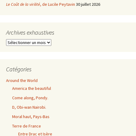
Le Coût de la virilité
, de Lucile Peytavin
30 juillet 2026
Archives exhaustives
Archives
exhaustives
Catégories
Around the World
America the beautiful
Come along, Pondy.
D, Obi-wan Nairobi.
Moral haut, Pays-Bas
Terre de France
Entre Drac et Isère