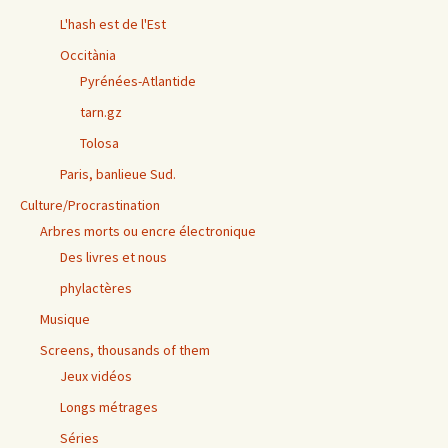
L'hash est de l'Est
Occitània
Pyrénées-Atlantide
tarn.gz
Tolosa
Paris, banlieue Sud.
Culture/Procrastination
Arbres morts ou encre électronique
Des livres et nous
phylactères
Musique
Screens, thousands of them
Jeux vidéos
Longs métrages
Séries