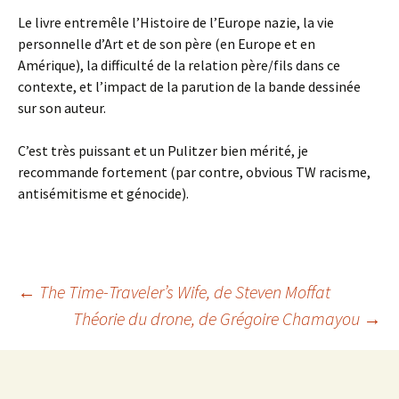
Le livre entremêle l’Histoire de l’Europe nazie, la vie
personnelle d’Art et de son père (en Europe et en
Amérique), la difficulté de la relation père/fils dans ce
contexte, et l’impact de la parution de la bande dessinée
sur son auteur.
C’est très puissant et un Pulitzer bien mérité, je
recommande fortement (par contre, obvious TW racisme,
antisémitisme et génocide).
Navigation
←
The Time-Traveler’s Wife
, de Steven Moffat
Théorie du drone
, de Grégoire Chamayou
→
des