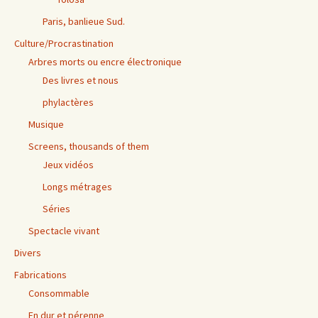
Paris, banlieue Sud.
Culture/Procrastination
Arbres morts ou encre électronique
Des livres et nous
phylactères
Musique
Screens, thousands of them
Jeux vidéos
Longs métrages
Séries
Spectacle vivant
Divers
Fabrications
Consommable
En dur et pérenne