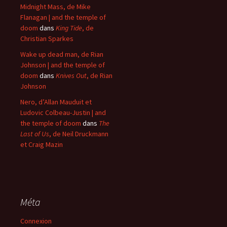
Midnight Mass, de Mike
Flanagan | and the temple of
doom
dans
King Tide
, de
Christian Sparkes
Wake up dead man, de Rian
Johnson | and the temple of
doom
dans
Knives Out
, de Rian
Johnson
Nero, d’Allan Mauduit et
Ludovic Colbeau-Justin | and
the temple of doom
dans
The
Last of Us
, de Neil Druckmann
et Craig Mazin
Méta
Connexion