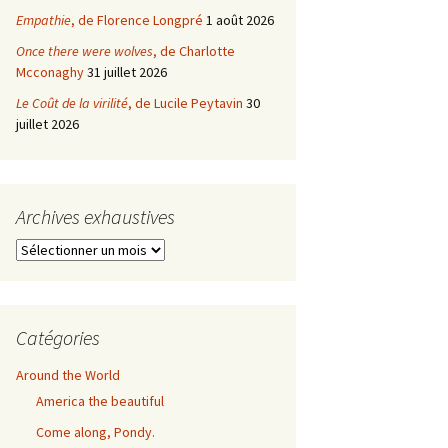
Empathie
, de Florence Longpré
1 août 2026
Once there were wolves
, de Charlotte
Mcconaghy
31 juillet 2026
Le Coût de la virilité
, de Lucile Peytavin
30
juillet 2026
Archives exhaustives
Archives
exhaustives
Catégories
Around the World
America the beautiful
Come along, Pondy.