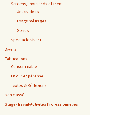
Screens, thousands of them
Jeux vidéos
Longs métrages
Séries
Spectacle vivant
Divers
Fabrications
Consommable
En dur et pérenne
Textes & Réflexions
Non classé
Stage/Travail/Activités Professionnelles