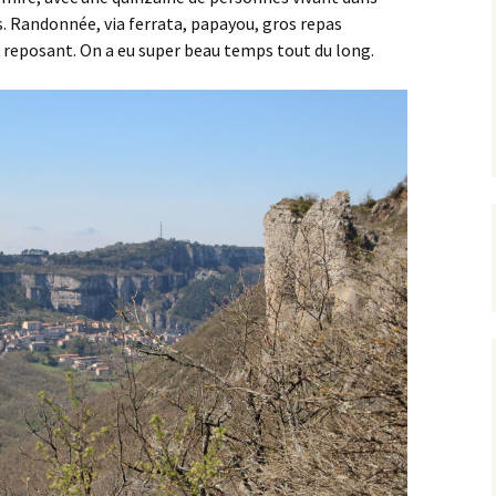
s. Randonnée, via ferrata, papayou, gros repas
ès reposant. On a eu super beau temps tout du long.