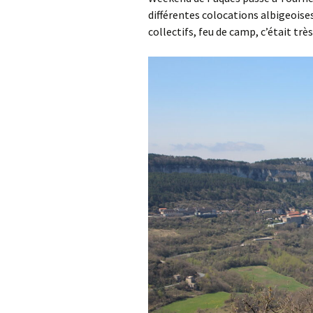
différentes colocations albigeoise
collectifs, feu de camp, c’était tr