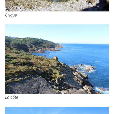
Crique
La côte