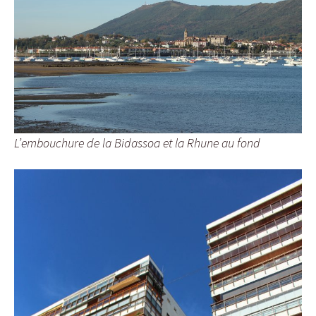
L’embouchure de la Bidassoa et la Rhune au fond