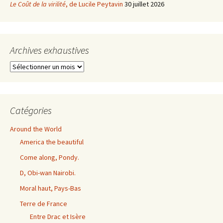
Le Coût de la virilité
, de Lucile Peytavin
30 juillet 2026
Archives exhaustives
Archives
exhaustives
Catégories
Around the World
America the beautiful
Come along, Pondy.
D, Obi-wan Nairobi.
Moral haut, Pays-Bas
Terre de France
Entre Drac et Isère