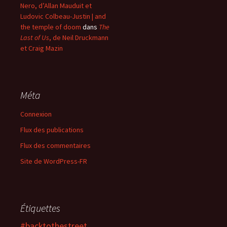
Nero, d’Allan Mauduit et
Ludovic Colbeau-Justin | and
the temple of doom
dans
The
Last of Us
, de Neil Druckmann
et Craig Mazin
Méta
Connexion
Flux des publications
Flux des commentaires
Site de WordPress-FR
Étiquettes
#backtothestreet