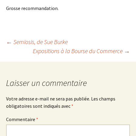
Grosse recommandation.
Navigation
←
Semiosis
, de Sue Burke
Expositions à la Bourse du Commerce
→
des
articles
Laisser un commentaire
Votre adresse e-mail ne sera pas publiée.
Les champs
obligatoires sont indiqués avec
*
Commentaire
*