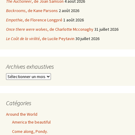
The Auctioneer
, de Joan Samson
4 août 2026
Backrooms
, de Kane Parsons
2 août 2026
Empathie
, de Florence Longpré
1 août 2026
Once there were wolves
, de Charlotte Mcconaghy
31 juillet 2026
Le Coût de la virilité
, de Lucile Peytavin
30 juillet 2026
Archives exhaustives
Archives
exhaustives
Catégories
Around the World
America the beautiful
Come along, Pondy.