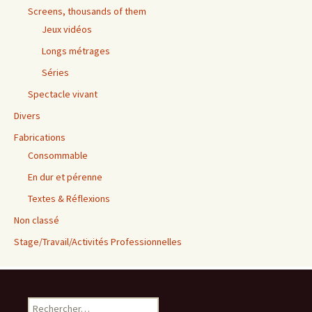
Screens, thousands of them
Jeux vidéos
Longs métrages
Séries
Spectacle vivant
Divers
Fabrications
Consommable
En dur et pérenne
Textes & Réflexions
Non classé
Stage/Travail/Activités Professionnelles
Rechercher :