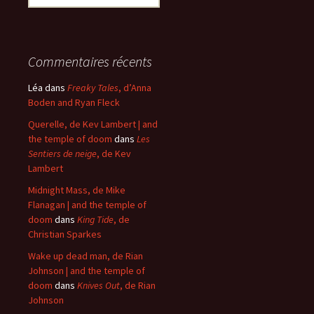
Commentaires récents
Léa
dans
Freaky Tales
, d’Anna
Boden and Ryan Fleck
Querelle, de Kev Lambert | and
the temple of doom
dans
Les
Sentiers de neige
, de Kev
Lambert
Midnight Mass, de Mike
Flanagan | and the temple of
doom
dans
King Tide
, de
Christian Sparkes
Wake up dead man, de Rian
Johnson | and the temple of
doom
dans
Knives Out
, de Rian
Johnson