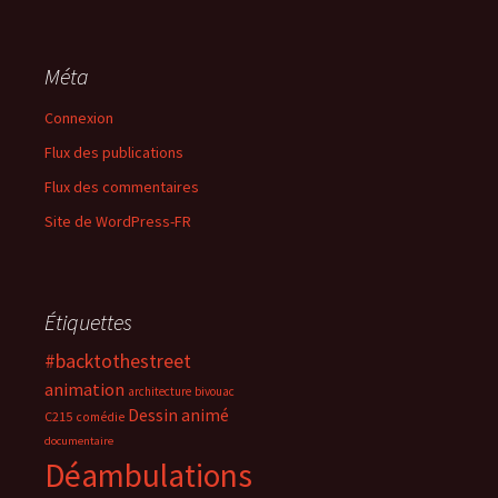
Méta
Connexion
Flux des publications
Flux des commentaires
Site de WordPress-FR
Étiquettes
#backtothestreet
animation
architecture
bivouac
Dessin animé
C215
comédie
documentaire
Déambulations