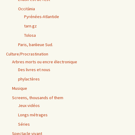
Occitània
Pyrénées-Atlantide
tarn.gz
Tolosa
Paris, banlieue Sud.
Culture/Procrastination
Arbres morts ou encre électronique
Des livres et nous
phylactères
Musique
Screens, thousands of them
Jeux vidéos
Longs métrages
Séries
Spectacle vivant