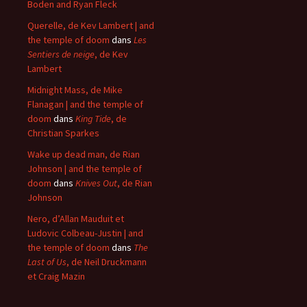
Boden and Ryan Fleck
Querelle, de Kev Lambert | and
the temple of doom
dans
Les
Sentiers de neige
, de Kev
Lambert
Midnight Mass, de Mike
Flanagan | and the temple of
doom
dans
King Tide
, de
Christian Sparkes
Wake up dead man, de Rian
Johnson | and the temple of
doom
dans
Knives Out
, de Rian
Johnson
Nero, d’Allan Mauduit et
Ludovic Colbeau-Justin | and
the temple of doom
dans
The
Last of Us
, de Neil Druckmann
et Craig Mazin