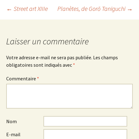
Navigation
←
Street art XIIIe
Planètes
, de Gorō Taniguchi
→
des
Laisser un commentaire
articles
Votre adresse e-mail ne sera pas publiée.
Les champs
obligatoires sont indiqués avec
*
Commentaire
*
Nom
E-mail