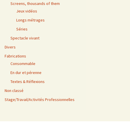
Screens, thousands of them
Jeux vidéos
Longs métrages
Séries
Spectacle vivant
Divers
Fabrications
Consommable
En dur et pérenne
Textes & Réflexions
Non classé
Stage/Travail/Activités Professionnelles