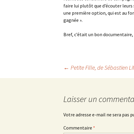
faire lui plutôt que d’écouter leurs 
une première option, qui est au fon
gagnée ».
Bref, c’était un bon documentaire
Navigation
←
Petite Fille
, de Sébastien Li
des
Laisser un commenta
articles
Votre adresse e-mail ne sera pas p
Commentaire
*