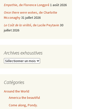
Empathie
, de Florence Longpré
1 août 2026
Once there were wolves
, de Charlotte
Mcconaghy
31 juillet 2026
Le Coût de la virilité
, de Lucile Peytavin
30
juillet 2026
Archives exhaustives
Archives
exhaustives
Catégories
Around the World
America the beautiful
Come along, Pondy.