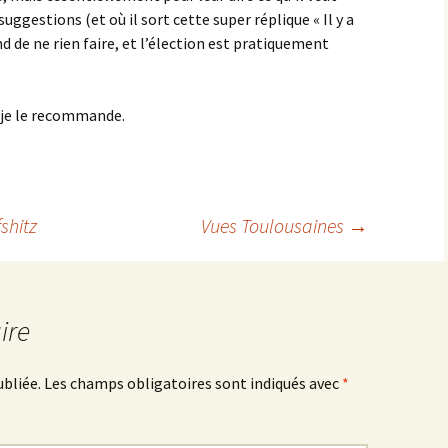
suggestions (et où il sort cette super réplique « Il y a
d de ne rien faire, et l’élection est pratiquement
, je le recommande.
fshitz
Vues Toulousaines
→
ire
ubliée.
Les champs obligatoires sont indiqués avec
*