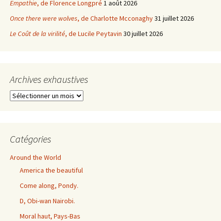
Empathie
, de Florence Longpré
1 août 2026
Once there were wolves
, de Charlotte Mcconaghy
31 juillet 2026
Le Coût de la virilité
, de Lucile Peytavin
30 juillet 2026
Archives exhaustives
Archives
exhaustives
Catégories
Around the World
America the beautiful
Come along, Pondy.
D, Obi-wan Nairobi.
Moral haut, Pays-Bas