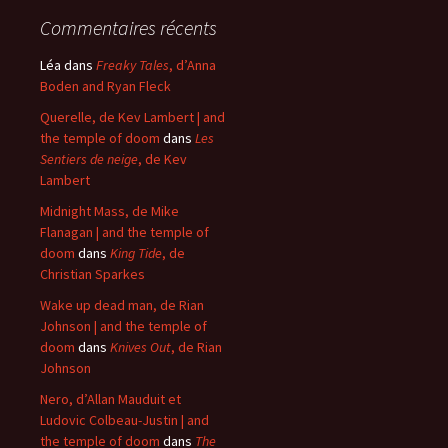
Commentaires récents
Léa
dans
Freaky Tales
, d’Anna
Boden and Ryan Fleck
Querelle, de Kev Lambert | and
the temple of doom
dans
Les
Sentiers de neige
, de Kev
Lambert
Midnight Mass, de Mike
Flanagan | and the temple of
doom
dans
King Tide
, de
Christian Sparkes
Wake up dead man, de Rian
Johnson | and the temple of
doom
dans
Knives Out
, de Rian
Johnson
Nero, d’Allan Mauduit et
Ludovic Colbeau-Justin | and
the temple of doom
dans
The