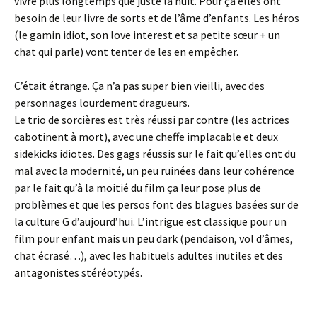
vivre plus longtemps que juste la nuit. Pour ça elles ont
besoin de leur livre de sorts et de l’âme d’enfants. Les héros
(le gamin idiot, son love interest et sa petite sœur + un
chat qui parle) vont tenter de les en empêcher.
C’était étrange. Ça n’a pas super bien vieilli, avec des
personnages lourdement dragueurs.
Le trio de sorcières est très réussi par contre (les actrices
cabotinent à mort), avec une cheffe implacable et deux
sidekicks idiotes. Des gags réussis sur le fait qu’elles ont du
mal avec la modernité, un peu ruinées dans leur cohérence
par le fait qu’à la moitié du film ça leur pose plus de
problèmes et que les persos font des blagues basées sur de
la culture G d’aujourd’hui. L’intrigue est classique pour un
film pour enfant mais un peu dark (pendaison, vol d’âmes,
chat écrasé…), avec les habituels adultes inutiles et des
antagonistes stéréotypés.