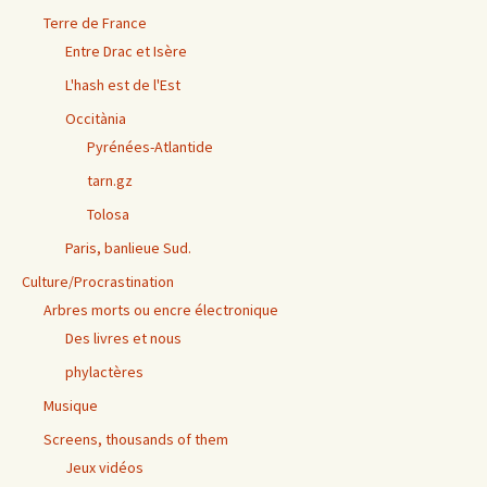
Terre de France
Entre Drac et Isère
L'hash est de l'Est
Occitània
Pyrénées-Atlantide
tarn.gz
Tolosa
Paris, banlieue Sud.
Culture/Procrastination
Arbres morts ou encre électronique
Des livres et nous
phylactères
Musique
Screens, thousands of them
Jeux vidéos