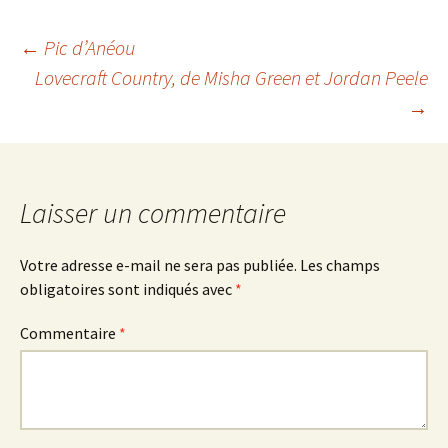
Navigation
←
Pic d’Anéou
Lovecraft Country
, de Misha Green et Jordan Peele
→
des
articles
Laisser un commentaire
Votre adresse e-mail ne sera pas publiée.
Les champs
obligatoires sont indiqués avec
*
Commentaire
*