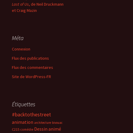
Last of Us
, de Neil Druckmann
et Craig Mazin
Méta
Connexion
Flux des publications
Flux des commentaires
Site de WordPress-FR
Étiquettes
#backtothestreet
animation
architecture
bivouac
Dessin animé
C215
comédie