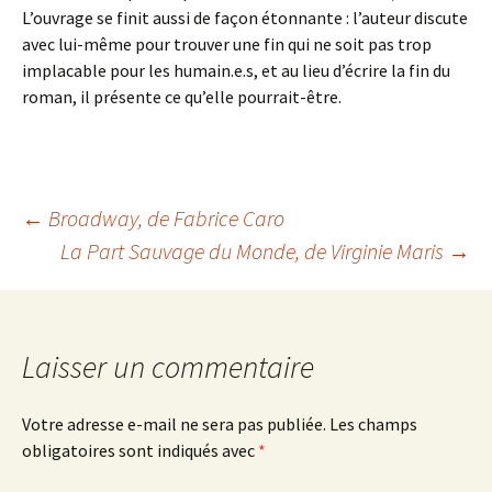
L’ouvrage se finit aussi de façon étonnante : l’auteur discute
avec lui-même pour trouver une fin qui ne soit pas trop
implacable pour les humain.e.s, et au lieu d’écrire la fin du
roman, il présente ce qu’elle pourrait-être.
Navigation
←
Broadway
, de Fabrice Caro
La Part Sauvage du Monde
, de Virginie Maris
→
des
articles
Laisser un commentaire
Votre adresse e-mail ne sera pas publiée.
Les champs
obligatoires sont indiqués avec
*