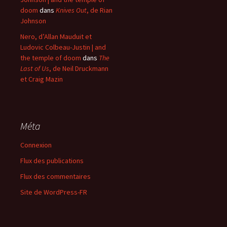
doom
dans
Knives Out
, de Rian
Johnson
Nero, d’Allan Mauduit et
Ludovic Colbeau-Justin | and
the temple of doom
dans
The
Last of Us
, de Neil Druckmann
et Craig Mazin
Méta
Connexion
Flux des publications
Flux des commentaires
Site de WordPress-FR