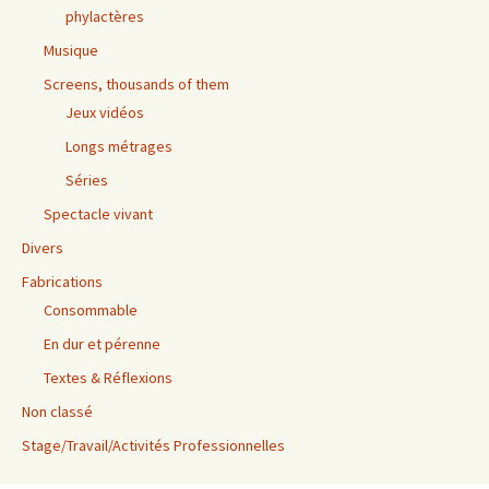
phylactères
Musique
Screens, thousands of them
Jeux vidéos
Longs métrages
Séries
Spectacle vivant
Divers
Fabrications
Consommable
En dur et pérenne
Textes & Réflexions
Non classé
Stage/Travail/Activités Professionnelles