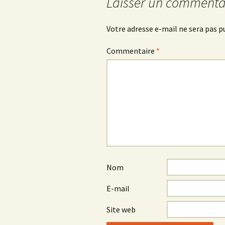
Laisser un commenta
articles
Votre adresse e-mail ne sera pas p
Commentaire
*
Nom
E-mail
Site web