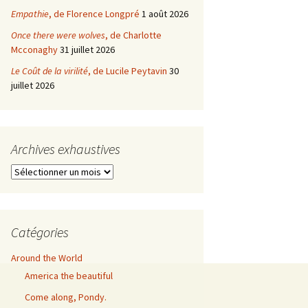
Empathie
, de Florence Longpré
1 août 2026
Once there were wolves
, de Charlotte
Mcconaghy
31 juillet 2026
Le Coût de la virilité
, de Lucile Peytavin
30
juillet 2026
Archives exhaustives
Archives
exhaustives
Catégories
Around the World
America the beautiful
Come along, Pondy.