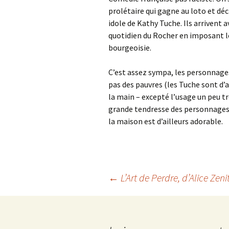
prolétaire qui gagne au loto et dé
idole de Kathy Tuche. Ils arrivent 
quotidien du Rocher en imposant le
bourgeoisie.
C’est assez sympa, les personnages
pas des pauvres (les Tuche sont d’ai
la main – excepté l’usage un peu t
grande tendresse des personnages l
la maison est d’ailleurs adorable.
Navigation
←
L’Art de Perdre
, d’Alice Zeni
des