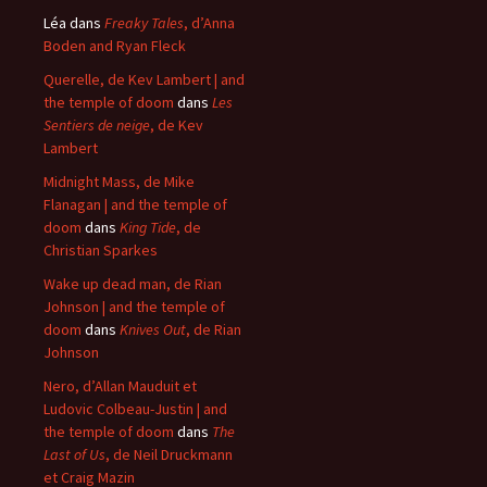
Léa
dans
Freaky Tales
, d’Anna
Boden and Ryan Fleck
Querelle, de Kev Lambert | and
the temple of doom
dans
Les
Sentiers de neige
, de Kev
Lambert
Midnight Mass, de Mike
Flanagan | and the temple of
doom
dans
King Tide
, de
Christian Sparkes
Wake up dead man, de Rian
Johnson | and the temple of
doom
dans
Knives Out
, de Rian
Johnson
Nero, d’Allan Mauduit et
Ludovic Colbeau-Justin | and
the temple of doom
dans
The
Last of Us
, de Neil Druckmann
et Craig Mazin