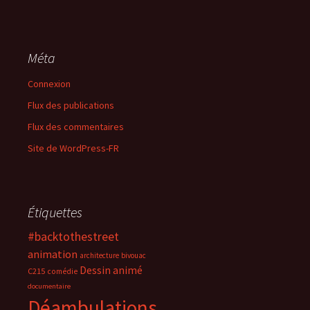
Méta
Connexion
Flux des publications
Flux des commentaires
Site de WordPress-FR
Étiquettes
#backtothestreet
animation
architecture
bivouac
Dessin animé
C215
comédie
documentaire
Déambulations