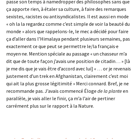
passe son temps à namedropper des philosophes sans que
ça apporte rien, à étaler sa culture, à faire des remarques
sexistes, racistes ou antisyndicalistes. Il est aussi en mode
« oh la la regardez comme c’est simple de voir la beauté du
monde » alors que rappelons-le, le mec a décidé pour faire
ça d’aller dans l’Himalaya pendant plusieurs semaines, pas
exactement ce que peut se permettre le/la français·e
moyen·ne. Mention spéciale au passage « un chasseur m’a
dit que de toute façon j’avais une position de citadin… » [là
je me dis que je vais être d’accord avec lui] « … or je revenais
justement d’un trek en Afghanistan, clairement c’est moi
qui ait la plus grosse légitimité » Merci connard. Bref, je ne
recommande pas. J’avais commencé Éloge
de la plante
en
parallèle, je vais aller le finir, ça m’a l’air de pertiner
carrément plus sur le rapport à la Nature.