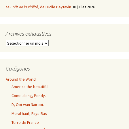
Le Coût de la virilité
, de Lucile Peytavin
30 juillet 2026
Archives exhaustives
Archives
exhaustives
Catégories
Around the World
America the beautiful
Come along, Pondy.
D, Obi-wan Nairobi.
Moral haut, Pays-Bas
Terre de France