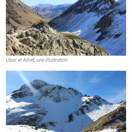
Ubac et Adret, une illustration