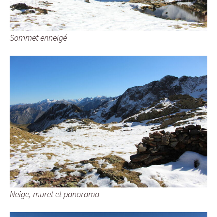
Sommet enneigé
Neige, muret et panorama