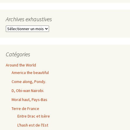
Archives exhaustives
Archives
exhaustives
Catégories
Around the World
America the beautiful
Come along, Pondy.
D, Obi-wan Nairobi.
Moral haut, Pays-Bas
Terre de France
Entre Drac et Isère
L'hash est de l'Est