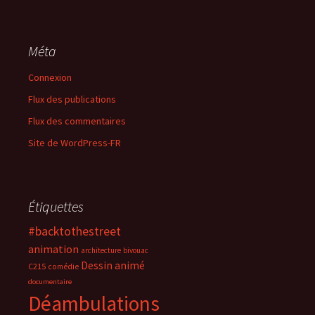
Méta
Connexion
Flux des publications
Flux des commentaires
Site de WordPress-FR
Étiquettes
#backtothestreet
animation
architecture
bivouac
Dessin animé
C215
comédie
documentaire
Déambulations