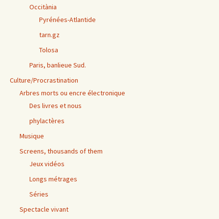
Occitània
Pyrénées-Atlantide
tarn.gz
Tolosa
Paris, banlieue Sud.
Culture/Procrastination
Arbres morts ou encre électronique
Des livres et nous
phylactères
Musique
Screens, thousands of them
Jeux vidéos
Longs métrages
Séries
Spectacle vivant