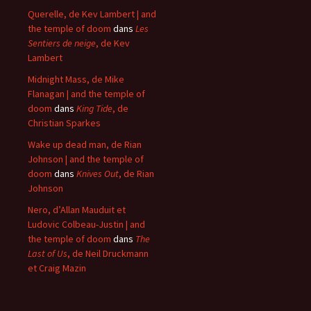
Querelle, de Kev Lambert | and
the temple of doom
dans
Les
Sentiers de neige
, de Kev
Lambert
Midnight Mass, de Mike
Flanagan | and the temple of
doom
dans
King Tide
, de
Christian Sparkes
Wake up dead man, de Rian
Johnson | and the temple of
doom
dans
Knives Out
, de Rian
Johnson
Nero, d’Allan Mauduit et
Ludovic Colbeau-Justin | and
the temple of doom
dans
The
Last of Us
, de Neil Druckmann
et Craig Mazin