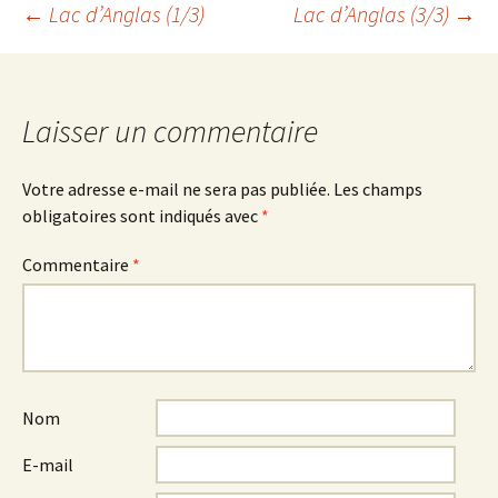
Navigation
←
Lac d’Anglas (1/3)
Lac d’Anglas (3/3)
→
des
Laisser un commentaire
articles
Votre adresse e-mail ne sera pas publiée.
Les champs
obligatoires sont indiqués avec
*
Commentaire
*
Nom
E-mail