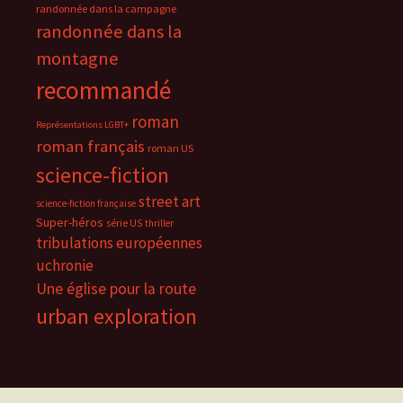
randonnée dans la campagne
randonnée dans la
montagne
recommandé
roman
Représentations LGBT+
roman français
roman US
science-fiction
street art
science-fiction française
Super-héros
série US
thriller
tribulations européennes
uchronie
Une église pour la route
urban exploration