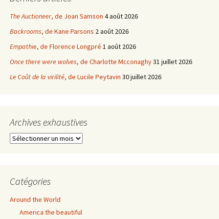
The Auctioneer
, de Joan Samson
4 août 2026
Backrooms
, de Kane Parsons
2 août 2026
Empathie
, de Florence Longpré
1 août 2026
Once there were wolves
, de Charlotte Mcconaghy
31 juillet 2026
Le Coût de la virilité
, de Lucile Peytavin
30 juillet 2026
Archives exhaustives
Archives
exhaustives
Catégories
Around the World
America the beautiful