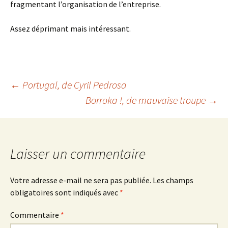
fragmentant l’organisation de l’entreprise.
Assez déprimant mais intéressant.
Navigation
←
Portugal
, de Cyril Pedrosa
Borroka !
, de mauvaise troupe
→
des
articles
Laisser un commentaire
Votre adresse e-mail ne sera pas publiée.
Les champs
obligatoires sont indiqués avec
*
Commentaire
*