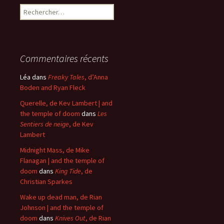
Rechercher :
Commentaires récents
Léa
dans
Freaky Tales
, d’Anna
Boden and Ryan Fleck
Querelle, de Kev Lambert | and
the temple of doom
dans
Les
Sentiers de neige
, de Kev
Lambert
Midnight Mass, de Mike
Flanagan | and the temple of
doom
dans
King Tide
, de
Christian Sparkes
Wake up dead man, de Rian
Johnson | and the temple of
doom
dans
Knives Out
, de Rian