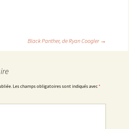
Black Panther
, de Ryan Coogler
→
ire
ubliée.
Les champs obligatoires sont indiqués avec
*