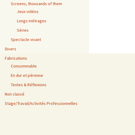
Screens, thousands of them
Jeux vidéos
Longs métrages
Séries
Spectacle vivant
Divers
Fabrications
Consommable
En dur et pérenne
Textes & Réflexions
Non classé
Stage/Travail/Activités Professionnelles