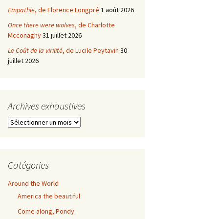
Empathie
, de Florence Longpré
1 août 2026
Once there were wolves
, de Charlotte
Mcconaghy
31 juillet 2026
Le Coût de la virilité
, de Lucile Peytavin
30
juillet 2026
Archives exhaustives
Archives
exhaustives
Catégories
Around the World
America the beautiful
Come along, Pondy.