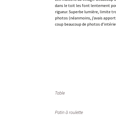
dans le toit les font lentement pou
rigueur. Superbe lumière, limite tro
photos (néanmoins, j’avais apporté 
coup beaucoup de photos d’intérie
Table
Patin à roulette