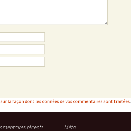
s sur la façon dont les données de vos commentaires sont traitées
.
mentaires récents
Méta