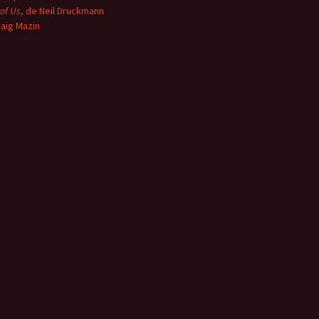
 of Us
, de Neil Druckmann
raig Mazin