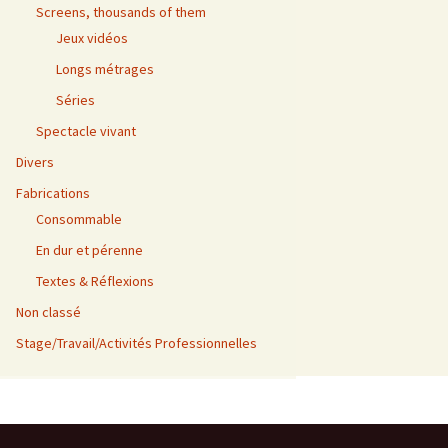
Screens, thousands of them
Jeux vidéos
Longs métrages
Séries
Spectacle vivant
Divers
Fabrications
Consommable
En dur et pérenne
Textes & Réflexions
Non classé
Stage/Travail/Activités Professionnelles