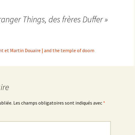
ranger Things
, des frères Duffer
»
t et Martin Douaire | and the temple of doom
ire
ubliée.
Les champs obligatoires sont indiqués avec
*