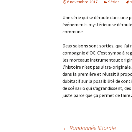
6 novembre 2017
Séries
s
Une série qui se déroule dans une p
événements mystérieux se déroulent,
commune.
Deux saisons sont sorties, que j’a
compagnie d’OC. C’est sympa à rega
les morceaux instrumentaux origina
l’histoire n’est pas ultra-origina
dans la première et réussit à prop
dubitatif sur la possibilité de co
de scénario qui s’agrandissent, d
juste parce que ça permet de faire
←
Randonnée littorale