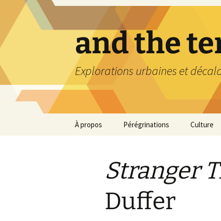
Aller
au
contenu
and the t
Explorations urbaines et décal
À propos
Pérégrinations
Culture
Stranger 
Duffer