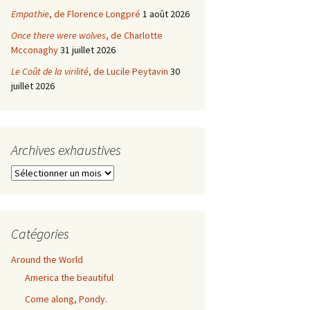
Empathie
, de Florence Longpré
1 août 2026
Once there were wolves
, de Charlotte
Mcconaghy
31 juillet 2026
Le Coût de la virilité
, de Lucile Peytavin
30
juillet 2026
Archives exhaustives
Archives
exhaustives
Catégories
Around the World
America the beautiful
Come along, Pondy.