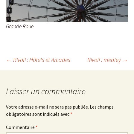
Grande Roue
Navigation
←
Rivoli : Hôtels et Arcades
Rivoli : medley
→
des
Laisser un commentaire
articles
Votre adresse e-mail ne sera pas publiée.
Les champs
obligatoires sont indiqués avec
*
Commentaire
*