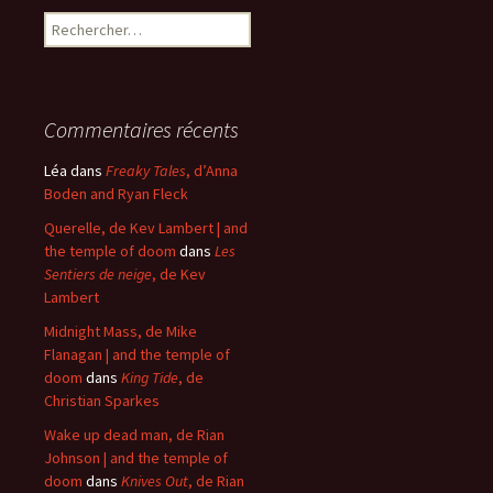
Rechercher :
Commentaires récents
Léa
dans
Freaky Tales
, d’Anna
Boden and Ryan Fleck
Querelle, de Kev Lambert | and
the temple of doom
dans
Les
Sentiers de neige
, de Kev
Lambert
Midnight Mass, de Mike
Flanagan | and the temple of
doom
dans
King Tide
, de
Christian Sparkes
Wake up dead man, de Rian
Johnson | and the temple of
doom
dans
Knives Out
, de Rian