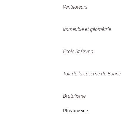
Ventilateurs
Immeuble et géométrie
Ecole St Brvno
Toit de la caserne de Bonne
Brutalisme
Plus une vue :