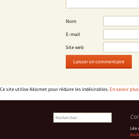
Nom
E-mail
Site web
Ce site utilise Akismet pour réduire les indésirables.
En savoir plu
Rechercher :
Com
Léa
Bode