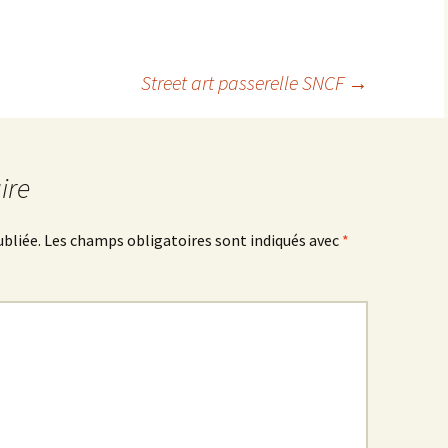
Street art passerelle SNCF
→
ire
ubliée.
Les champs obligatoires sont indiqués avec
*