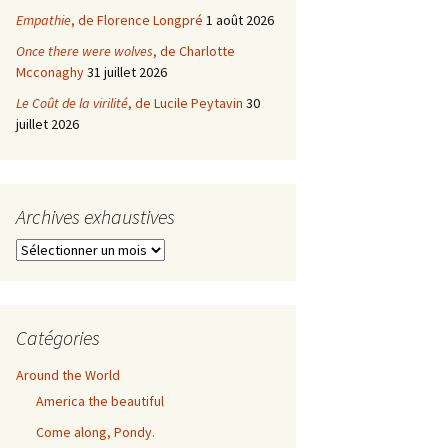
Empathie
, de Florence Longpré
1 août 2026
Once there were wolves
, de Charlotte
Mcconaghy
31 juillet 2026
Le Coût de la virilité
, de Lucile Peytavin
30
juillet 2026
Archives exhaustives
Archives
exhaustives
Catégories
Around the World
America the beautiful
Come along, Pondy.