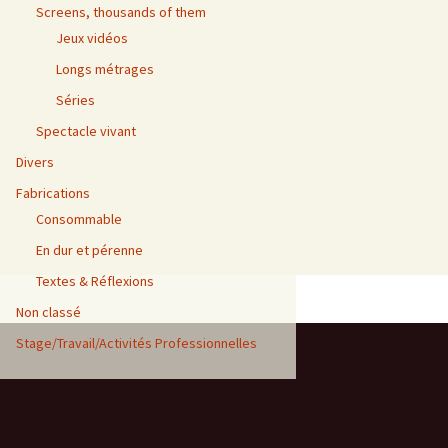
Screens, thousands of them
Jeux vidéos
Longs métrages
Séries
Spectacle vivant
Divers
Fabrications
Consommable
En dur et pérenne
Textes & Réflexions
Non classé
Stage/Travail/Activités Professionnelles