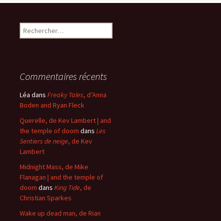
Rechercher :
Commentaires récents
Léa
dans
Freaky Tales
, d’Anna
Boden and Ryan Fleck
Querelle, de Kev Lambert | and
the temple of doom
dans
Les
Sentiers de neige
, de Kev
Lambert
Midnight Mass, de Mike
Flanagan | and the temple of
doom
dans
King Tide
, de
Christian Sparkes
Wake up dead man, de Rian