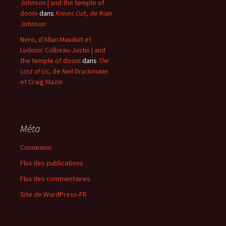
Johnson | and the temple of
doom
dans
Knives Out
, de Rian
Johnson
Nero, d’Allan Mauduit et
Ludovic Colbeau-Justin | and
the temple of doom
dans
The
Last of Us
, de Neil Druckmann
et Craig Mazin
Méta
Connexion
Flux des publications
Flux des commentaires
Site de WordPress-FR