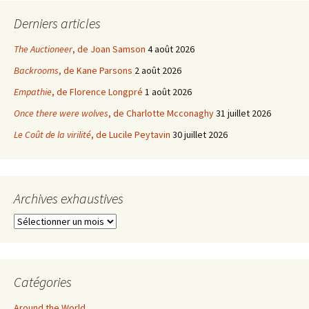
Derniers articles
The Auctioneer
, de Joan Samson
4 août 2026
Backrooms
, de Kane Parsons
2 août 2026
Empathie
, de Florence Longpré
1 août 2026
Once there were wolves
, de Charlotte Mcconaghy
31 juillet 2026
Le Coût de la virilité
, de Lucile Peytavin
30 juillet 2026
Archives exhaustives
Archives
exhaustives
Catégories
Around the World