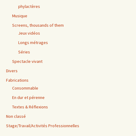
phylactères
Musique
Screens, thousands of them
Jeux vidéos
Longs métrages
Séries
Spectacle vivant
Divers
Fabrications
Consommable
En dur et pérenne
Textes & Réflexions
Non classé
Stage/Travail/Activités Professionnelles