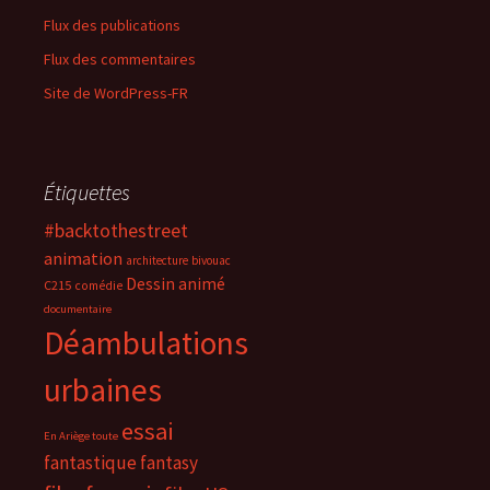
Flux des publications
Flux des commentaires
Site de WordPress-FR
Étiquettes
#backtothestreet
animation
architecture
bivouac
Dessin animé
C215
comédie
documentaire
Déambulations
urbaines
essai
En Ariège toute
fantastique
fantasy