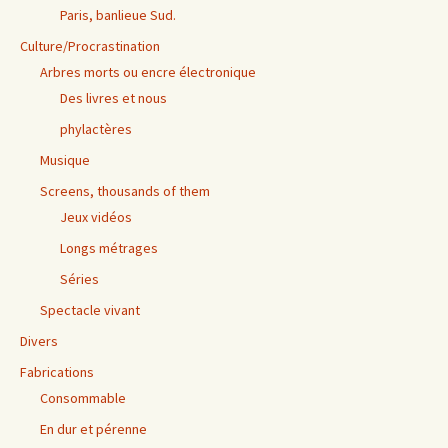
Paris, banlieue Sud.
Culture/Procrastination
Arbres morts ou encre électronique
Des livres et nous
phylactères
Musique
Screens, thousands of them
Jeux vidéos
Longs métrages
Séries
Spectacle vivant
Divers
Fabrications
Consommable
En dur et pérenne