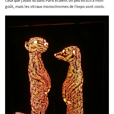
Ceux que j’avais vu dans Paris étaient un peu kitsch à mon
goût, mais les vitraux monochromes de l’expo sont cools.