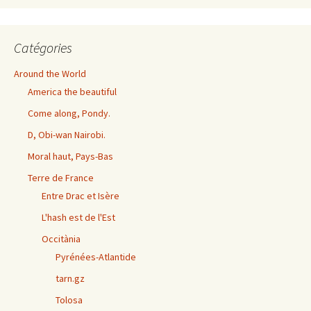
exhaustives
Catégories
Around the World
America the beautiful
Come along, Pondy.
D, Obi-wan Nairobi.
Moral haut, Pays-Bas
Terre de France
Entre Drac et Isère
L'hash est de l'Est
Occitània
Pyrénées-Atlantide
tarn.gz
Tolosa