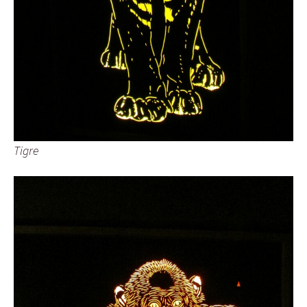
Tigre