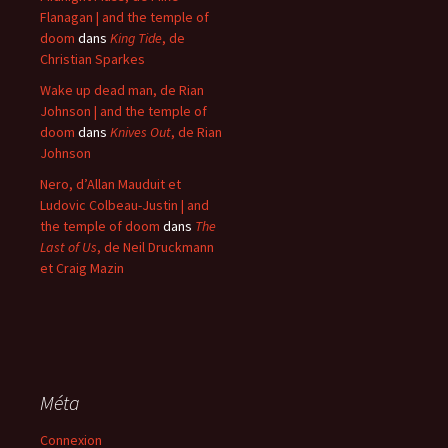
Flanagan | and the temple of
doom
dans
King Tide
, de
Christian Sparkes
Wake up dead man, de Rian
Johnson | and the temple of
doom
dans
Knives Out
, de Rian
Johnson
Nero, d’Allan Mauduit et
Ludovic Colbeau-Justin | and
the temple of doom
dans
The
Last of Us
, de Neil Druckmann
et Craig Mazin
Méta
Connexion