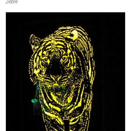
Zèbre