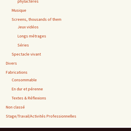
phylactères
Musique
Screens, thousands of them
Jeux vidéos
Longs métrages
Séries
Spectacle vivant
Divers
Fabrications
Consommable
En dur et pérenne
Textes & Réflexions
Non classé
Stage/Travail/Activités Professionnelles