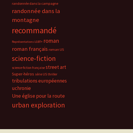
randonnée dans la campagne
randonnée dans la
montagne
recommandé
roman
Représentations LGBT+
roman français
roman US
science-fiction
street art
science-fiction française
Super-héros
série US
thriller
tribulations européennes
uchronie
Une église pour la route
urban exploration