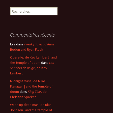
Rechercher :
Commentaires récents
Léa
dans
Freaky Tales
, d’Anna
Boden and Ryan Fleck
Querelle, de Kev Lambert | and
the temple of doom
dans
Les
Sentiers de neige
, de Kev
Lambert
Midnight Mass, de Mike
Flanagan | and the temple of
doom
dans
King Tide
, de
Christian Sparkes
Wake up dead man, de Rian
Johnson | and the temple of