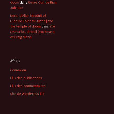
doom
dans
Knives Out
, de Rian
Johnson
Nero, d’Allan Mauduit et
Ludovic Colbeau-Justin | and
the temple of doom
dans
The
Last of Us
, de Neil Druckmann
et Craig Mazin
Méta
Connexion
Flux des publications
Flux des commentaires
Site de WordPress-FR