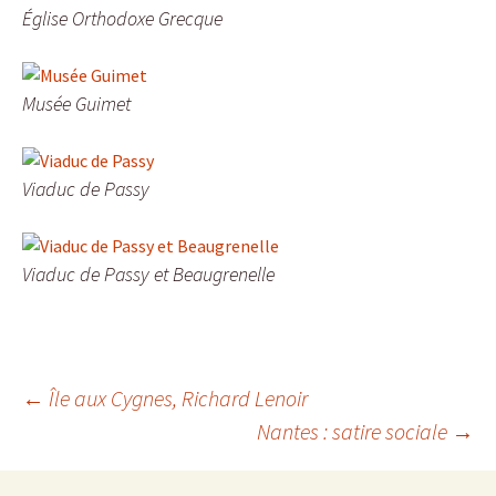
Église Orthodoxe Grecque
Musée Guimet
Viaduc de Passy
Viaduc de Passy et Beaugrenelle
Navigation
←
Île aux Cygnes, Richard Lenoir
Nantes : satire sociale
→
des