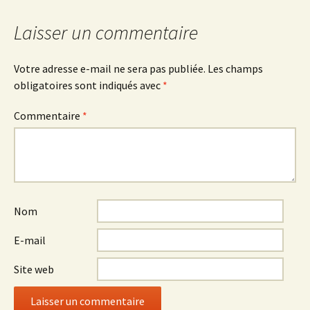
articles
Laisser un commentaire
Votre adresse e-mail ne sera pas publiée.
Les champs
obligatoires sont indiqués avec
*
Commentaire
*
Nom
E-mail
Site web