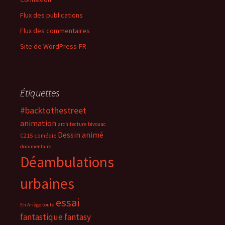
Flux des publications
Flux des commentaires
Site de WordPress-FR
Étiquettes
#backtothestreet
animation
architecture
bivouac
Dessin animé
C215
comédie
documentaire
Déambulations
urbaines
essai
En Ariège toute
fantastique
fantasy