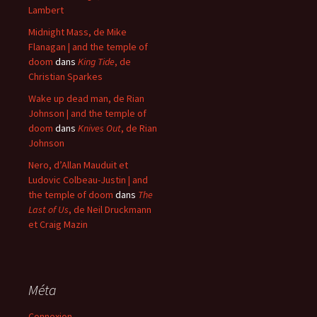
Lambert
Midnight Mass, de Mike
Flanagan | and the temple of
doom
dans
King Tide
, de
Christian Sparkes
Wake up dead man, de Rian
Johnson | and the temple of
doom
dans
Knives Out
, de Rian
Johnson
Nero, d’Allan Mauduit et
Ludovic Colbeau-Justin | and
the temple of doom
dans
The
Last of Us
, de Neil Druckmann
et Craig Mazin
Méta
Connexion