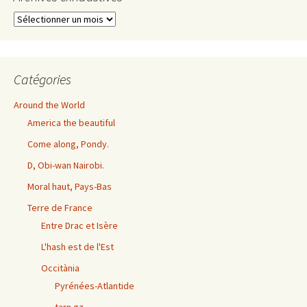
Archives
exhaustives
Catégories
Around the World
America the beautiful
Come along, Pondy.
D, Obi-wan Nairobi.
Moral haut, Pays-Bas
Terre de France
Entre Drac et Isère
L'hash est de l'Est
Occitània
Pyrénées-Atlantide