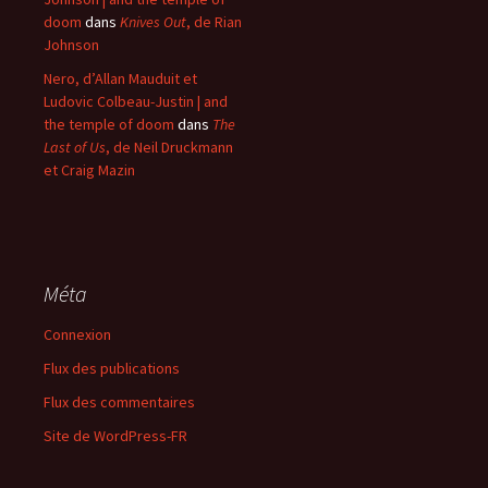
doom
dans
Knives Out
, de Rian
Johnson
Nero, d’Allan Mauduit et
Ludovic Colbeau-Justin | and
the temple of doom
dans
The
Last of Us
, de Neil Druckmann
et Craig Mazin
Méta
Connexion
Flux des publications
Flux des commentaires
Site de WordPress-FR