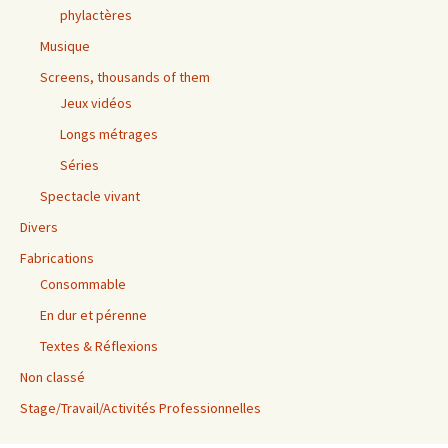
phylactères
Musique
Screens, thousands of them
Jeux vidéos
Longs métrages
Séries
Spectacle vivant
Divers
Fabrications
Consommable
En dur et pérenne
Textes & Réflexions
Non classé
Stage/Travail/Activités Professionnelles