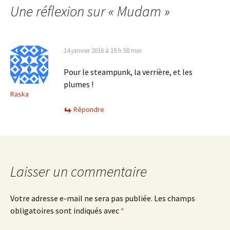
Une réflexion sur «
Mudam
»
articles
14 janvier 2016 à 19 h 58 min
Pour le steampunk, la verrière, et les
plumes !
Raska
Répondre
Laisser un commentaire
Votre adresse e-mail ne sera pas publiée.
Les champs
obligatoires sont indiqués avec
*