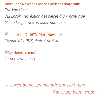
Eric Van Hove
V12 Laraki Recréation des pièces d’un moteur de
Mercedes par des artisans marocains
Identité n°2, 1973, Piotr Kowalski
Verrières du musée
Navigation
←
Luxembourg : promenade dans la brume
Nancy par beau temps
→
des