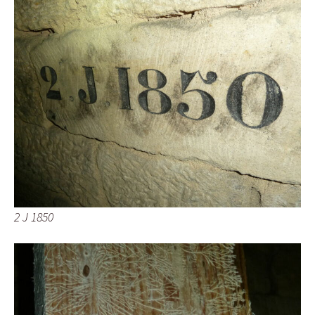
2 J 1850