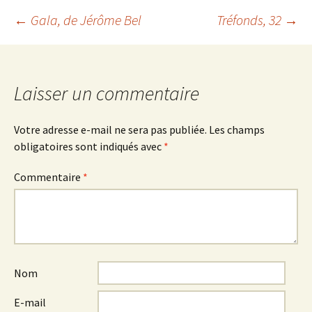
Navigation
←
Gala
, de Jérôme Bel
Tréfonds, 32
→
des
Laisser un commentaire
articles
Votre adresse e-mail ne sera pas publiée.
Les champs
obligatoires sont indiqués avec
*
Commentaire
*
Nom
E-mail