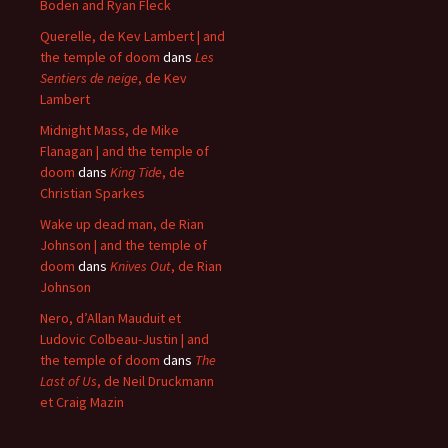
Boden and Ryan Fleck
Querelle, de Kev Lambert | and
the temple of doom
dans
Les
Sentiers de neige
, de Kev
Lambert
Midnight Mass, de Mike
Flanagan | and the temple of
doom
dans
King Tide
, de
Christian Sparkes
Wake up dead man, de Rian
Johnson | and the temple of
doom
dans
Knives Out
, de Rian
Johnson
Nero, d’Allan Mauduit et
Ludovic Colbeau-Justin | and
the temple of doom
dans
The
Last of Us
, de Neil Druckmann
et Craig Mazin