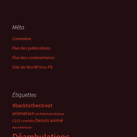
Méta
Connexion
Flux des publications
Flux des commentaires
Site de WordPress-FR
Étiquettes
#backtothestreet
animation
architecture
bivouac
Dessin animé
C215
comédie
documentaire
Déambulations