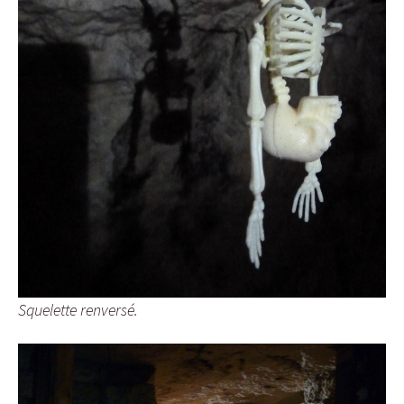
Squelette renversé.