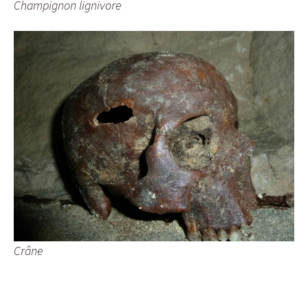
Champignon lignivore
Crâne