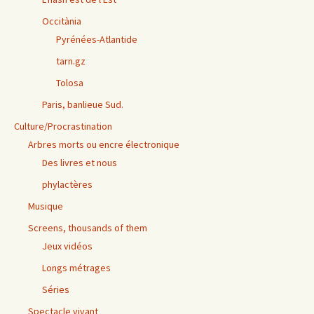
Occitània
Pyrénées-Atlantide
tarn.gz
Tolosa
Paris, banlieue Sud.
Culture/Procrastination
Arbres morts ou encre électronique
Des livres et nous
phylactères
Musique
Screens, thousands of them
Jeux vidéos
Longs métrages
Séries
Spectacle vivant