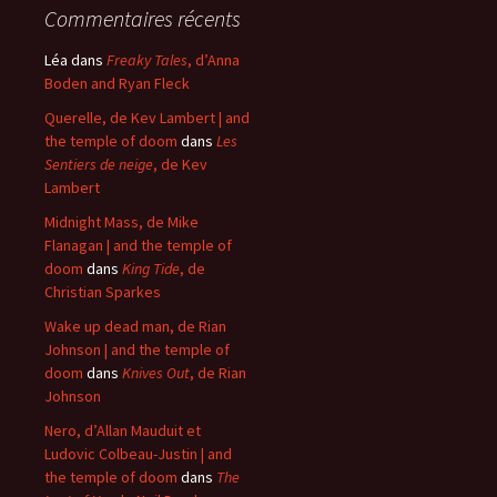
Commentaires récents
Léa
dans
Freaky Tales
, d’Anna
Boden and Ryan Fleck
Querelle, de Kev Lambert | and
the temple of doom
dans
Les
Sentiers de neige
, de Kev
Lambert
Midnight Mass, de Mike
Flanagan | and the temple of
doom
dans
King Tide
, de
Christian Sparkes
Wake up dead man, de Rian
Johnson | and the temple of
doom
dans
Knives Out
, de Rian
Johnson
Nero, d’Allan Mauduit et
Ludovic Colbeau-Justin | and
the temple of doom
dans
The