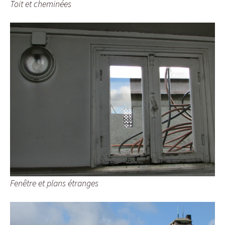
Toit et cheminées
Fenêtre et plans étranges