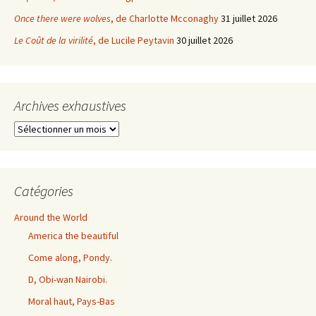
Once there were wolves
, de Charlotte Mcconaghy
31 juillet 2026
Le Coût de la virilité
, de Lucile Peytavin
30 juillet 2026
Archives exhaustives
Archives
exhaustives
Catégories
Around the World
America the beautiful
Come along, Pondy.
D, Obi-wan Nairobi.
Moral haut, Pays-Bas