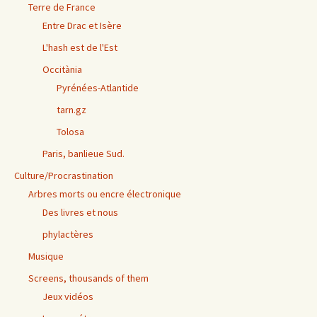
Terre de France
Entre Drac et Isère
L'hash est de l'Est
Occitània
Pyrénées-Atlantide
tarn.gz
Tolosa
Paris, banlieue Sud.
Culture/Procrastination
Arbres morts ou encre électronique
Des livres et nous
phylactères
Musique
Screens, thousands of them
Jeux vidéos