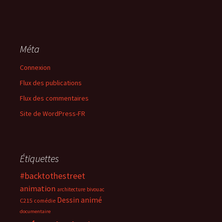
Méta
Connexion
Flux des publications
Flux des commentaires
Site de WordPress-FR
Étiquettes
#backtothestreet
animation
architecture
bivouac
Dessin animé
C215
comédie
documentaire