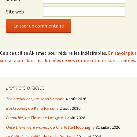
Site web
Ce site utilise Akismet pour réduire les indésirables.
En savoir plus
sur la façon dont les données de vos commentaires sont traitées
.
Derniers articles
The Auctioneer
, de Joan Samson
4 août 2026
Backrooms
, de Kane Parsons
2 août 2026
Empathie
, de Florence Longpré
1 août 2026
Once there were wolves
, de Charlotte Mcconaghy
31 juillet 2026
Le Coût de la virilité
, de Lucile Peytavin
30 juillet 2026