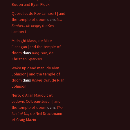
Boden and Ryan Fleck
Querelle, de Kev Lambert | and
the temple of doom
dans
Les
Sentiers de neige
, de Kev
Lambert
Midnight Mass, de Mike
Flanagan | and the temple of
doom
dans
King Tide
, de
Christian Sparkes
Wake up dead man, de Rian
Johnson | and the temple of
doom
dans
Knives Out
, de Rian
Johnson
Nero, d’Allan Mauduit et
Ludovic Colbeau-Justin | and
the temple of doom
dans
The
Last of Us
, de Neil Druckmann
et Craig Mazin