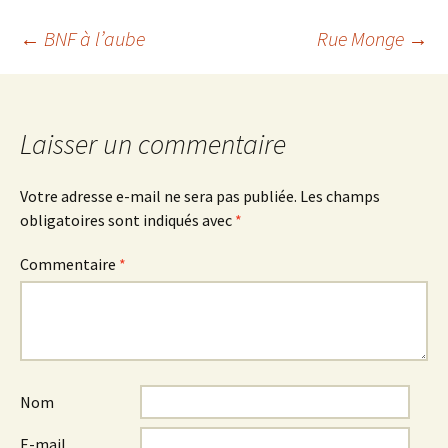
Navigation
←
BNF à l’aube
Rue Monge
→
des
Laisser un commentaire
articles
Votre adresse e-mail ne sera pas publiée.
Les champs
obligatoires sont indiqués avec
*
Commentaire
*
Nom
E-mail