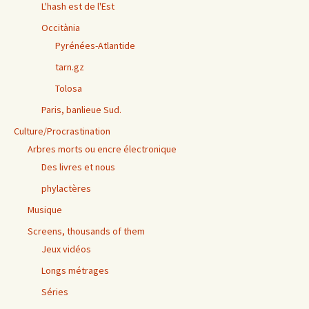
L'hash est de l'Est
Occitània
Pyrénées-Atlantide
tarn.gz
Tolosa
Paris, banlieue Sud.
Culture/Procrastination
Arbres morts ou encre électronique
Des livres et nous
phylactères
Musique
Screens, thousands of them
Jeux vidéos
Longs métrages
Séries