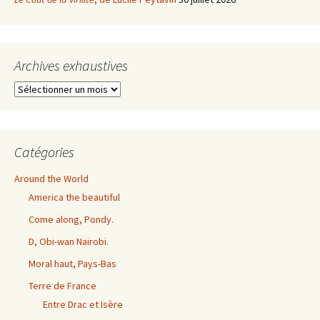
Archives exhaustives
Archives
exhaustives
Catégories
Around the World
America the beautiful
Come along, Pondy.
D, Obi-wan Nairobi.
Moral haut, Pays-Bas
Terre de France
Entre Drac et Isère