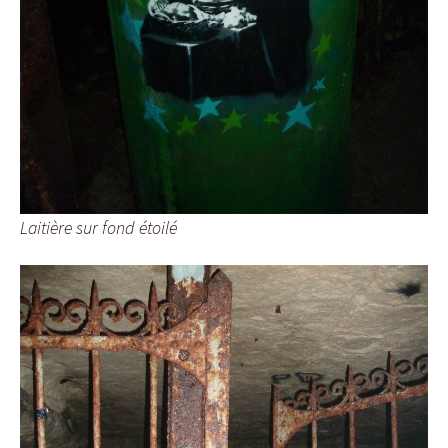
Laitière sur fond étoilé