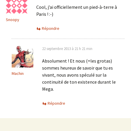
Cool, j’ai officiellement un pied-à-terre à
Paris ! :-)
Snoopy
Répondre
22 septembre 2013 à 21 h 21 min
Absolument ! Et nous (=les grotas)
sommes heureux de savoir que tu es
Machin
vivant, nous avons spéculé sur la
continuité de ton existence durant le
Mega.
Répondre