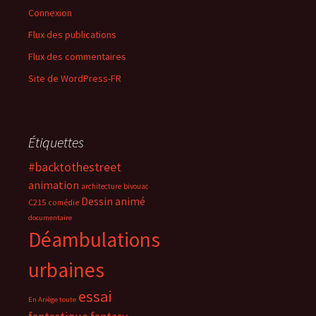
Connexion
Flux des publications
Flux des commentaires
Site de WordPress-FR
Étiquettes
#backtothestreet
animation
architecture
bivouac
Dessin animé
C215
comédie
documentaire
Déambulations
urbaines
essai
En Ariège toute