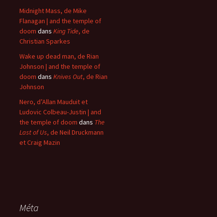
Midnight Mass, de Mike
Flanagan | and the temple of
doom
dans
King Tide
, de
Christian Sparkes
Wake up dead man, de Rian
Johnson | and the temple of
doom
dans
Knives Out
, de Rian
Johnson
Nero, d’Allan Mauduit et
Ludovic Colbeau-Justin | and
the temple of doom
dans
The
Last of Us
, de Neil Druckmann
et Craig Mazin
Méta