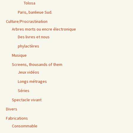
Tolosa
Paris, banlieue Sud.
Culture/Procrastination
Arbres morts ou encre électronique
Des livres et nous
phylactères
Musique
Screens, thousands of them
Jeux vidéos
Longs métrages
Séries
Spectacle vivant
Divers
Fabrications
Consommable