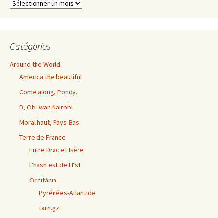
Archives
exhaustives
Catégories
Around the World
America the beautiful
Come along, Pondy.
D, Obi-wan Nairobi.
Moral haut, Pays-Bas
Terre de France
Entre Drac et Isère
L'hash est de l'Est
Occitània
Pyrénées-Atlantide
tarn.gz