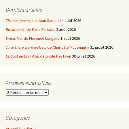
Derniers articles
The Auctioneer
, de Joan Samson
4 août 2026
Backrooms
, de Kane Parsons
2 août 2026
Empathie
, de Florence Longpré
1 août 2026
Once there were wolves
, de Charlotte Mcconaghy
31 juillet 2026
Le Coût de la virilité
, de Lucile Peytavin
30 juillet 2026
Archives exhaustives
Archives
exhaustives
Catégories
Around the World