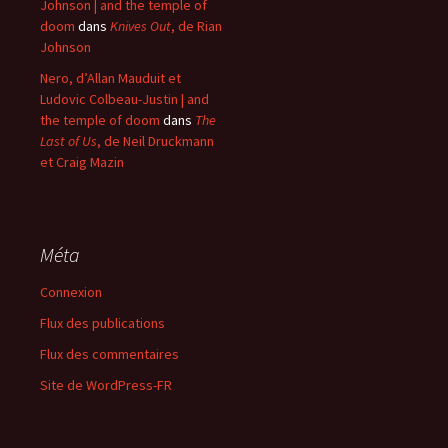
Johnson | and the temple of
doom
dans
Knives Out
, de Rian
Johnson
Nero, d’Allan Mauduit et
Ludovic Colbeau-Justin | and
the temple of doom
dans
The
Last of Us
, de Neil Druckmann
et Craig Mazin
Méta
Connexion
Flux des publications
Flux des commentaires
Site de WordPress-FR