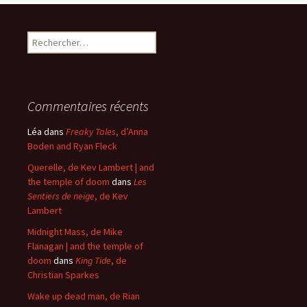
Rechercher :
Commentaires récents
Léa
dans
Freaky Tales
, d’Anna
Boden and Ryan Fleck
Querelle, de Kev Lambert | and
the temple of doom
dans
Les
Sentiers de neige
, de Kev
Lambert
Midnight Mass, de Mike
Flanagan | and the temple of
doom
dans
King Tide
, de
Christian Sparkes
Wake up dead man, de Rian