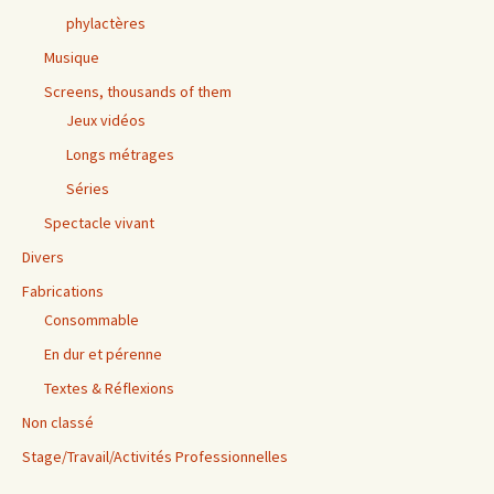
phylactères
Musique
Screens, thousands of them
Jeux vidéos
Longs métrages
Séries
Spectacle vivant
Divers
Fabrications
Consommable
En dur et pérenne
Textes & Réflexions
Non classé
Stage/Travail/Activités Professionnelles