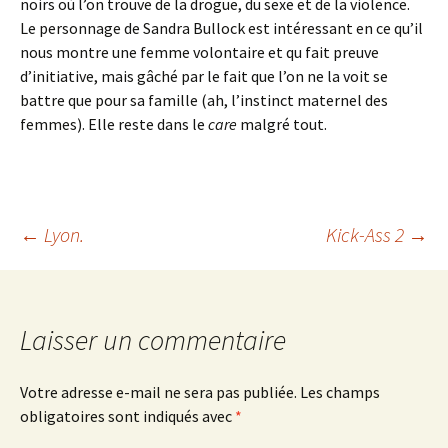
noirs où l’on trouve de la drogue, du sexe et de la violence.
Le personnage de Sandra Bullock est intéressant en ce qu’il
nous montre une femme volontaire et qu fait preuve
d’initiative, mais gâché par le fait que l’on ne la voit se
battre que pour sa famille (ah, l’instinct maternel des
femmes). Elle reste dans le
care
malgré tout.
Navigation
←
Lyon.
Kick-Ass 2
→
des
Laisser un commentaire
articles
Votre adresse e-mail ne sera pas publiée.
Les champs
obligatoires sont indiqués avec
*