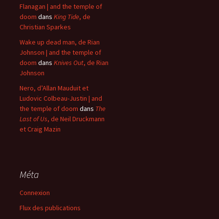
Flanagan | and the temple of
doom
dans
King Tide
, de
Christian Sparkes
Wake up dead man, de Rian
Johnson | and the temple of
doom
dans
Knives Out
, de Rian
Johnson
Nero, d’Allan Mauduit et
Ludovic Colbeau-Justin | and
the temple of doom
dans
The
Last of Us
, de Neil Druckmann
et Craig Mazin
Méta
Connexion
Flux des publications