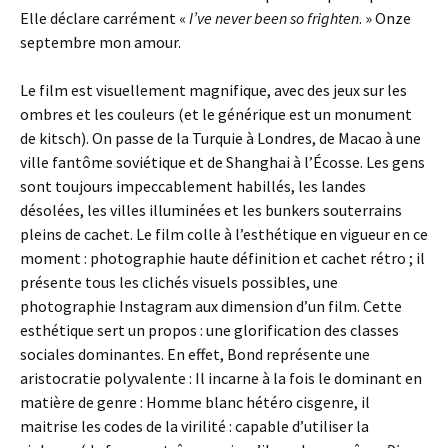
Elle déclare carrément «
I’ve never been so frighten
. » Onze
septembre mon amour.
Le film est visuellement magnifique, avec des jeux sur les
ombres et les couleurs (et le générique est un monument
de kitsch). On passe de la Turquie à Londres, de Macao à une
ville fantôme soviétique et de Shanghai à l’Écosse. Les gens
sont toujours impeccablement habillés, les landes
désolées, les villes illuminées et les bunkers souterrains
pleins de cachet. Le film colle à l’esthétique en vigueur en ce
moment : photographie haute définition et cachet rétro ; il
présente tous les clichés visuels possibles, une
photographie Instagram aux dimension d’un film. Cette
esthétique sert un propos : une glorification des classes
sociales dominantes. En effet, Bond représente une
aristocratie polyvalente : Il incarne à la fois le dominant en
matière de genre : Homme blanc hétéro cisgenre, il
maitrise les codes de la virilité : capable d’utiliser la