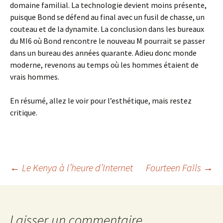
domaine familial. La technologie devient moins présente,
puisque Bond se défend au final avec un fusil de chasse, un
couteau et de la dynamite. La conclusion dans les bureaux
du MI6 où Bond rencontre le nouveau M pourrait se passer
dans un bureau des années quarante. Adieu donc monde
moderne, revenons au temps où les hommes étaient de
vrais hommes.
En résumé, allez le voir pour l’esthétique, mais restez
critique.
Navigation
←
Le Kenya à l’heure d’Internet
Fourteen Falls
→
des
Laisser un commentaire