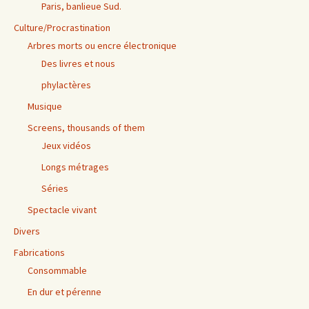
Paris, banlieue Sud.
Culture/Procrastination
Arbres morts ou encre électronique
Des livres et nous
phylactères
Musique
Screens, thousands of them
Jeux vidéos
Longs métrages
Séries
Spectacle vivant
Divers
Fabrications
Consommable
En dur et pérenne