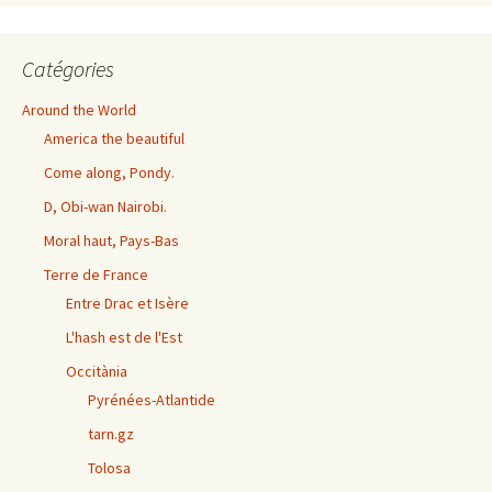
Catégories
Around the World
America the beautiful
Come along, Pondy.
D, Obi-wan Nairobi.
Moral haut, Pays-Bas
Terre de France
Entre Drac et Isère
L'hash est de l'Est
Occitània
Pyrénées-Atlantide
tarn.gz
Tolosa