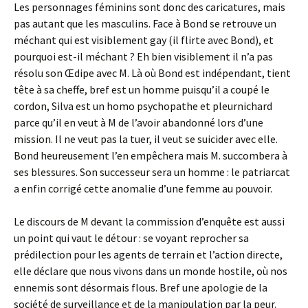
Les personnages féminins sont donc des caricatures, mais
pas autant que les masculins. Face à Bond se retrouve un
méchant qui est visiblement gay (il flirte avec Bond), et
pourquoi est-il méchant ? Eh bien visiblement il n’a pas
résolu son Œdipe avec M. Là où Bond est indépendant, tient
tête à sa cheffe, bref est un homme puisqu’il a coupé le
cordon, Silva est un homo psychopathe et pleurnichard
parce qu’il en veut à M de l’avoir abandonné lors d’une
mission. Il ne veut pas la tuer, il veut se suicider avec elle.
Bond heureusement l’en empêchera mais M. succombera à
ses blessures. Son successeur sera un homme : le patriarcat
a enfin corrigé cette anomalie d’une femme au pouvoir.
Le discours de M devant la commission d’enquête est aussi
un point qui vaut le détour : se voyant reprocher sa
prédilection pour les agents de terrain et l’action directe,
elle déclare que nous vivons dans un monde hostile, où nos
ennemis sont désormais flous. Bref une apologie de la
société de surveillance et de la manipulation par la peur.