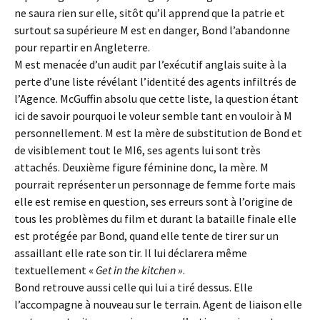
ne saura rien sur elle, sitôt qu’il apprend que la patrie et
surtout sa supérieure M est en danger, Bond l’abandonne
pour repartir en Angleterre.
M est menacée d’un audit par l’exécutif anglais suite à la
perte d’une liste révélant l’identité des agents infiltrés de
l’Agence. McGuffin absolu que cette liste, la question étant
ici de savoir pourquoi le voleur semble tant en vouloir à M
personnellement. M est la mère de substitution de Bond et
de visiblement tout le MI6, ses agents lui sont très
attachés. Deuxième figure féminine donc, la mère. M
pourrait représenter un personnage de femme forte mais
elle est remise en question, ses erreurs sont à l’origine de
tous les problèmes du film et durant la bataille finale elle
est protégée par Bond, quand elle tente de tirer sur un
assaillant elle rate son tir. Il lui déclarera même
textuellement «
Get in the kitchen »
.
Bond retrouve aussi celle qui lui a tiré dessus. Elle
l’accompagne à nouveau sur le terrain. Agent de liaison elle