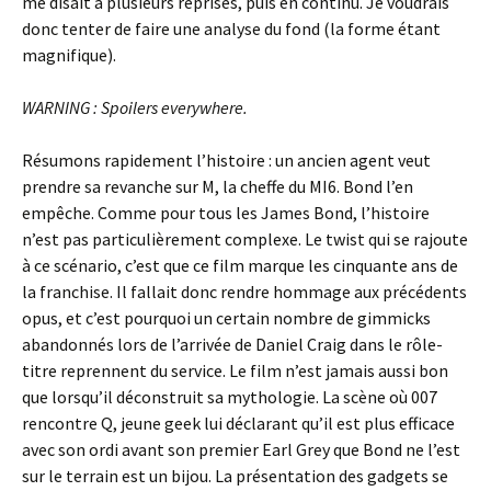
me disait à plusieurs reprises, puis en continu. Je voudrais
donc tenter de faire une analyse du fond (la forme étant
magnifique).
WARNING : Spoilers everywhere.
Résumons rapidement l’histoire : un ancien agent veut
prendre sa revanche sur M, la cheffe du MI6. Bond l’en
empêche. Comme pour tous les James Bond, l’histoire
n’est pas particulièrement complexe. Le twist qui se rajoute
à ce scénario, c’est que ce film marque les cinquante ans de
la franchise. Il fallait donc rendre hommage aux précédents
opus, et c’est pourquoi un certain nombre de gimmicks
abandonnés lors de l’arrivée de Daniel Craig dans le rôle-
titre reprennent du service. Le film n’est jamais aussi bon
que lorsqu’il déconstruit sa mythologie. La scène où 007
rencontre Q, jeune geek lui déclarant qu’il est plus efficace
avec son ordi avant son premier Earl Grey que Bond ne l’est
sur le terrain est un bijou. La présentation des gadgets se