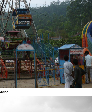
 blanc…