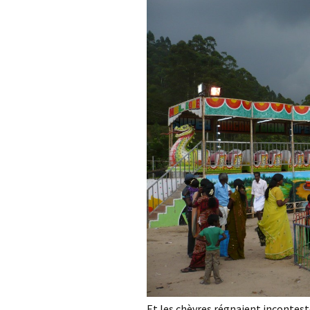
Et les chèvres régnaient incontesté