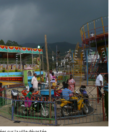
es sur la ville dévastée.