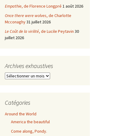
Empathie
, de Florence Longpré
1 août 2026
Once there were wolves
, de Charlotte
Mcconaghy
31 juillet 2026
Le Coût de la virilité
, de Lucile Peytavin
30
juillet 2026
Archives exhaustives
Archives
exhaustives
Catégories
Around the World
America the beautiful
Come along, Pondy.