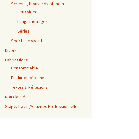
Screens, thousands of them
Jeux vidéos
Longs métrages
Séries
Spectacle vivant
Divers
Fabrications
Consommable
En dur et pérenne
Textes & Réflexions
Non classé
Stage/Travail/Activités Professionnelles