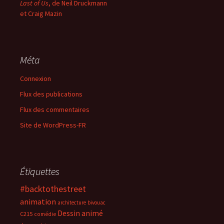
Last of Us
, de Neil Druckmann
et Craig Mazin
Méta
Connexion
Flux des publications
Flux des commentaires
Site de WordPress-FR
Étiquettes
#backtothestreet
animation
architecture
bivouac
Dessin animé
C215
comédie