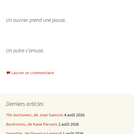
Un ouvrier prend une pause.
Un autre s’amuse.
Laisser un commentaire
Derniers articles
The Auctioneer
, de Joan Samson
4 août 2026
Backrooms
, de Kane Parsons
2 août 2026
Empathie
, de Florence Longpré
1 août 2026