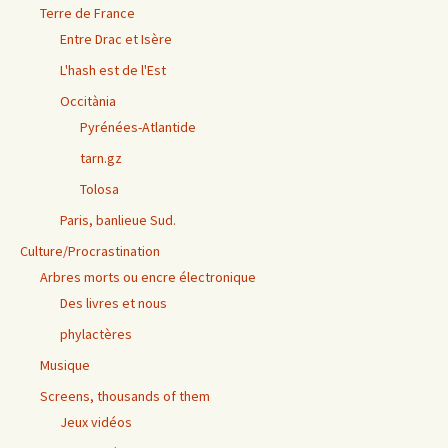
Terre de France
Entre Drac et Isère
L'hash est de l'Est
Occitània
Pyrénées-Atlantide
tarn.gz
Tolosa
Paris, banlieue Sud.
Culture/Procrastination
Arbres morts ou encre électronique
Des livres et nous
phylactères
Musique
Screens, thousands of them
Jeux vidéos