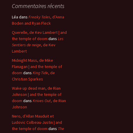
Commentaires récents
Léa
dans
Freaky Tales
, d’Anna
Boden and Ryan Fleck
Querelle, de Kev Lambert | and
the temple of doom
dans
Les
Sentiers de neige
, de Kev
Lambert
Midnight Mass, de Mike
Flanagan | and the temple of
doom
dans
King Tide
, de
Christian Sparkes
Wake up dead man, de Rian
Johnson | and the temple of
doom
dans
Knives Out
, de Rian
Johnson
Nero, d’Allan Mauduit et
Ludovic Colbeau-Justin | and
the temple of doom
dans
The