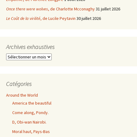
Once there were wolves
, de Charlotte Mcconaghy
31 juillet 2026
Le Coût de la virilité
, de Lucile Peytavin
30 juillet 2026
Archives exhaustives
Archives
exhaustives
Catégories
Around the World
America the beautiful
Come along, Pondy.
D, Obi-wan Nairobi.
Moral haut, Pays-Bas